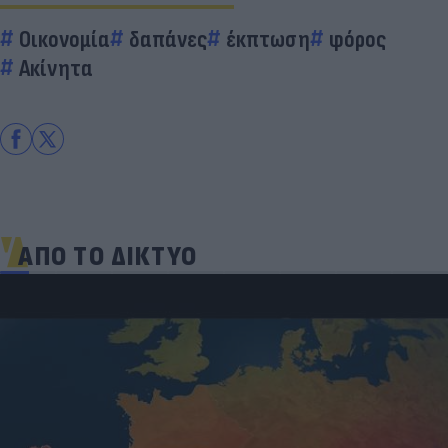
Οικονομία
δαπάνες
έκπτωση
φόρος
Ακίνητα
ΑΠΟ ΤΟ ΔΙΚΤΥΟ