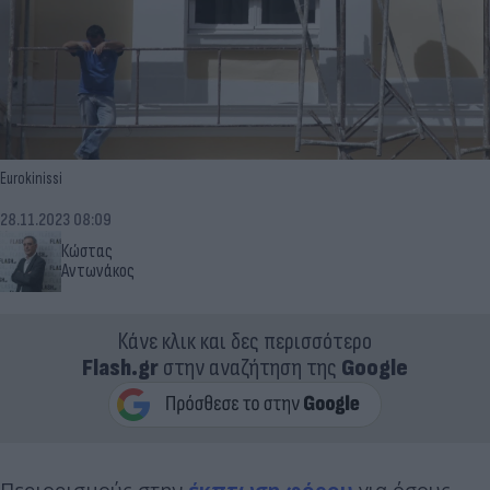
Eurokinissi
28.11.2023 08:09
Κώστας
Αντωνάκος
Κάνε κλικ και δες περισσότερο
Flash.gr
στην αναζήτηση της
Google
Περιορισμούς στην
έκπτωση
φόρου
για όσους