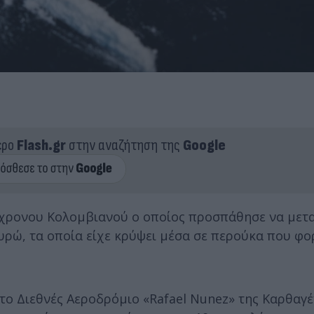
ερο
Flash.gr
στην αναζήτηση της
Google
0χρονου Κολομβιανού ο οποίος προσπάθησε να μετ
υρώ, τα οποία είχε κρύψει μέσα σε περούκα που φο
ο Διεθνές Αεροδρόμιο «Rafael Nunez» της Καρθαγέ