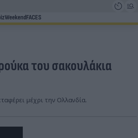
iz
Weekend
FACES
ερούκα του σακουλάκια
εταφέρει μέχρι την Ολλανδία.