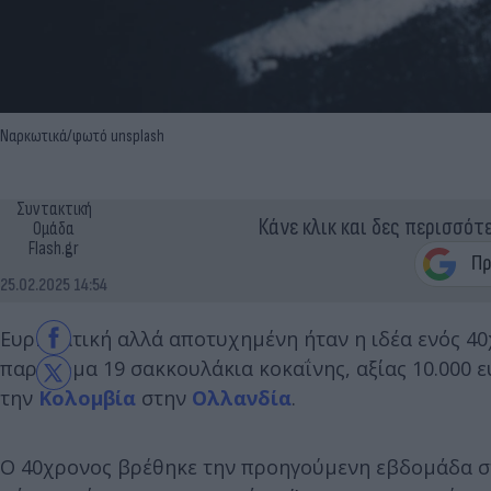
Ναρκωτικά/φωτό unsplash
Συντακτική
Κάνε κλικ και δες περισσότ
Ομάδα
Flash.gr
25.02.2025 14:54
Ευρηματική αλλά αποτυχημένη ήταν η ιδέα ενός 4
παράνομα 19 σακκουλάκια κοκαΐνης, αξίας 10.000 ε
την
Κολομβία
στην
Ολλανδία
.
Ο 40χρονος βρέθηκε την προηγούμενη εβδομάδα στ