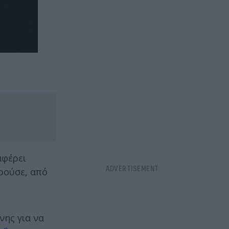
αφέρει
ρούσε, από
νης για να