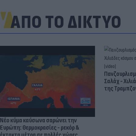
ΑΠΟ ΤΟ ΔΙΚΤΥΟ
Πανζουρλισμ
Σαλάχ - Χιλι
της Τραμπζον
Νέο κύμα καύσωνα σαρώνει την
Ευρώπη: Θερμοκρασίες - ρεκόρ &
έκτακτα μέτρα σε πολλές χώρες