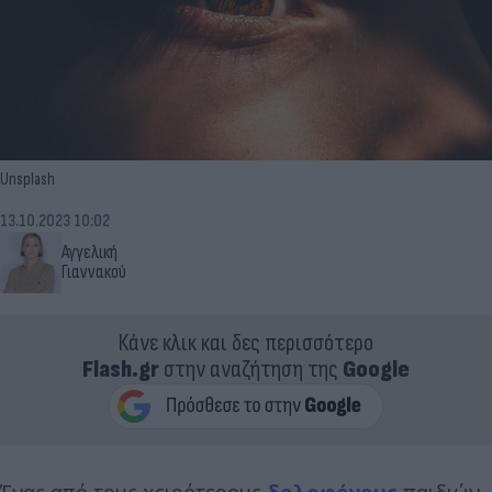
Unsplash
13.10.2023 10:02
Αγγελική
Γιαννακού
Κάνε κλικ και δες περισσότερο
Flash.gr
στην αναζήτηση της
Google
Ένας από τους χειρότερους
δολοφόνους
παιδιών