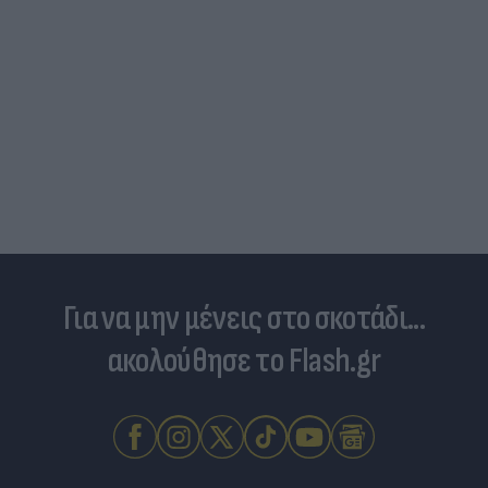
Για να μην μένεις στο σκοτάδι...
ακολούθησε το Flash.gr