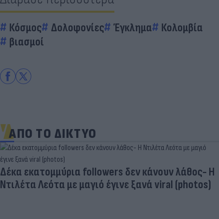
Κόσμος
Δολοφονίες
Έγκλημα
Κολομβία
βιασμοί
ΑΠΟ ΤΟ ΔΙΚΤΥΟ
Δέκα εκατομμύρια followers δεν κάνουν λάθος- Η
Ντιλέτα Λεότα με μαγιό έγινε ξανά viral (photos)