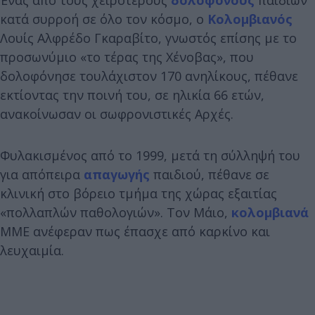
κατά συρροή σε όλο τον κόσμο, ο
Κολομβιανός
Λουίς Αλφρέδο Γκαραβίτο, γνωστός επίσης με το
προσωνύμιο «το τέρας της Χένοβας», που
δολοφόνησε τουλάχιστον 170 ανηλίκους, πέθανε
εκτίοντας την ποινή του, σε ηλικία 66 ετών,
ανακοίνωσαν οι σωφρονιστικές Αρχές.
Φυλακισμένος από το 1999, μετά τη σύλληψή του
για απόπειρα
απαγωγής
παιδιού, πέθανε σε
κλινική στο βόρειο τμήμα της χώρας εξαιτίας
«πολλαπλών παθολογιών». Τον Μάιο,
κολομβιανά
ΜΜΕ ανέφεραν πως έπασχε από καρκίνο και
λευχαιμία.