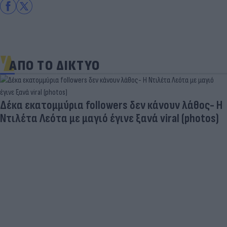
ΑΠΟ ΤΟ ΔΙΚΤΥΟ
Δέκα εκατομμύρια followers δεν κάνουν λάθος- Η
Ντιλέτα Λεότα με μαγιό έγινε ξανά viral (photos)