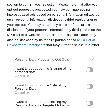
section to confirm your selection. Please note that after your
opt-out request is processed you may continue seeing
interest-based ads based on personal information utilized by
us or personal information disclosed to third parties prior to
your opt-out. You may separately opt-out of the further
disclosure of your personal information by third parties on the
IAB’s list of downstream participants. This information may
also be disclosed by us to third parties on the
IAB’s List of
Downstream Participants
that may further disclose it to other
third parties.
Please note that this website/app uses one or more Google
Personal Data Processing Opt Outs
services and may gather and store information including but
not limited to your visit or usage behaviour. You may click to
I want to opt-out of the Sharing of my
personal data.
grant or deny consent to Google and its third-party tags to
Opted In
use your data for below specified purposes in below Google
consent section.
I want to opt-out of the Sale of my
Personal Data.
Opted In
I want to opt-out of processing my
Personal Data for Targeted Advertising.