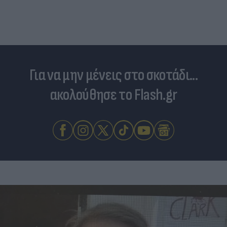
Για να μην μένεις στο σκοτάδι...
ακολούθησε το Flash.gr