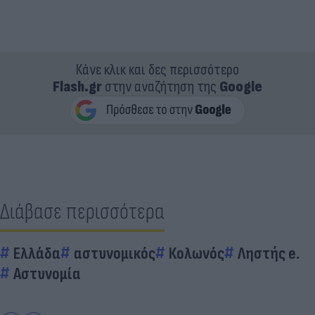
Κάνε κλικ και δες περισσότερο
Flash.gr
στην αναζήτηση της
Google
Διάβασε περισσότερα
Ελλάδα
αστυνομικός
Κολωνός
Ληστής e.
Αστυνομία