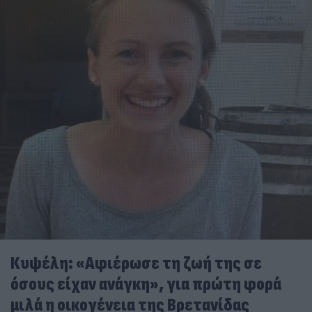
Κυψέλη: «Αφιέρωσε τη ζωή της σε
όσους είχαν ανάγκη», για πρώτη φορά
μιλά η οικογένεια της Βρετανίδας