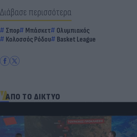
Διάβασε περισσότερα
Σπορ
Μπάσκετ
Ολυμπιακός
Κολοσσός Ρόδου
Basket League
ΑΠΟ ΤΟ ΔΙΚΤΥΟ