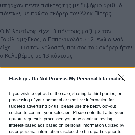
υπήρχαν πέντε παίκτες της με διψήφιο αριθμό
πόντων, με πρώτο σκόρερ τον Άλεκ Πίτερς.
Ο Μιλουτίνοφ είχε 13 πόντους μαζί με τον
Γουίλιαμς-Γκος, ο Παπανικολάου 12, ενώ ο Φαλ
είχε 11. Για τον Κολοσσό, πρώτος του σκόρερ ήταν
ο Κολοβέρος με 13 πόντους.
Flash.gr -
Do Not Process My Personal Information
If you wish to opt-out of the sale, sharing to third parties, or
processing of your personal or sensitive information for
targeted advertising by us, please use the below opt-out
section to confirm your selection. Please note that after your
opt-out request is processed you may continue seeing
interest-based ads based on personal information utilized by
us or personal information disclosed to third parties prior to