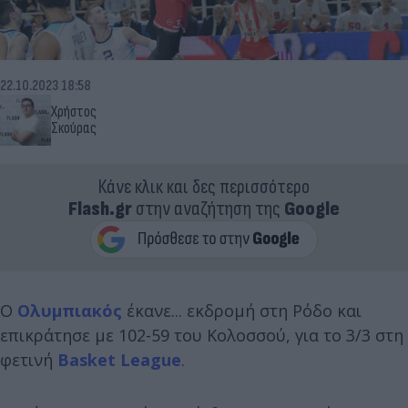
22.10.2023 18:58
Χρήστος
Σκούρας
Κάνε κλικ και δες περισσότερο
Flash.gr
στην αναζήτηση της
Google
Ο
Ολυμπιακός
έκανε... εκδρομή στη Ρόδο και
επικράτησε με 102-59 του Κολοσσού, για το 3/3 στη
φετινή
Basket League
.