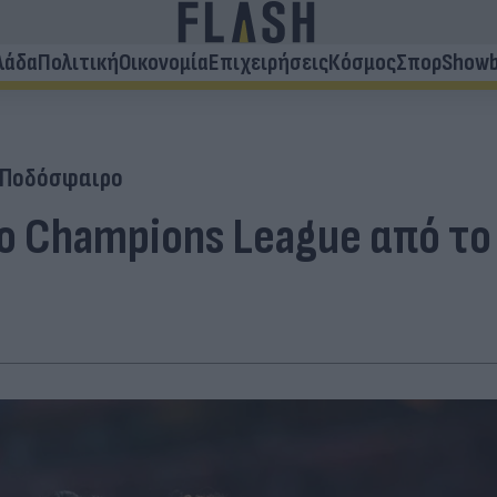
λάδα
Πολιτική
Οικονομία
Επιχειρήσεις
Κόσμος
Σπορ
Showb
Ποδόσφαιρο
ο Champions League από το