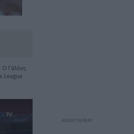
. Ο Γάλλος
ns League