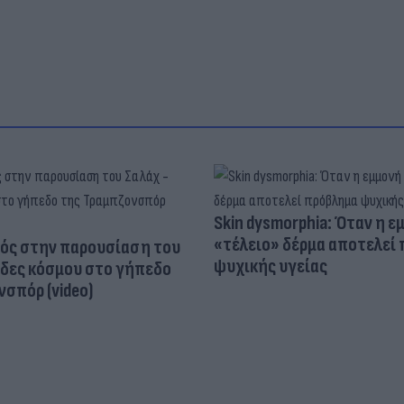
Skin dysmorphia: Όταν η ε
«τέλειο» δέρμα αποτελεί
ός στην παρουσίαση του
ψυχικής υγείας
άδες κόσμου στο γήπεδο
σπόρ (video)