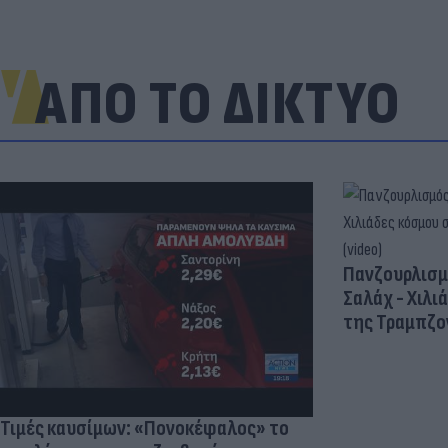
ΑΠΟ ΤΟ ΔΙΚΤΥΟ
Πανζουρλισμ
Σαλάχ - Χιλι
της Τραμπζον
Τιμές καυσίμων: «Πονοκέφαλος» το