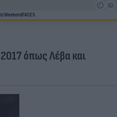
iz
Weekend
FACES
 2017 όπως Λέβα και