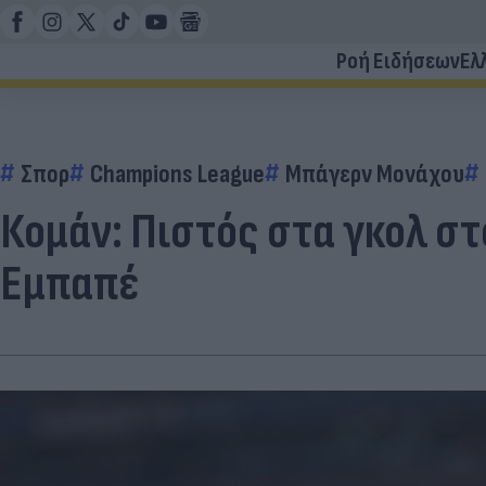
Ροή Ειδήσεων
Ελ
Σπορ
Champions League
Μπάγερν Μονάχου
Κομάν: Πιστός στα γκολ στ
Εμπαπέ