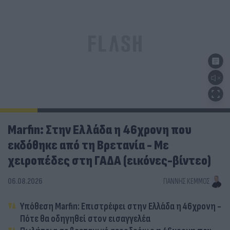
Marfin: Στην Ελλάδα η 46χρονη που
εκδόθηκε από τη Βρετανία - Με
χειροπέδες στη ΓΑΔΑ (εικόνες-βίντεο)
06.08.2026
ΓΙΆΝΝΗΣ ΚΈΜΜΟΣ
Υπόθεση Marfin: Επιστρέφει στην Ελλάδα η 46χρονη -
Πότε θα οδηγηθεί στον εισαγγελέα