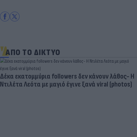
ΑΠΟ ΤΟ ΔΙΚΤΥΟ
Δέκα εκατομμύρια followers δεν κάνουν λάθος- Η
Ντιλέτα Λεότα με μαγιό έγινε ξανά viral (photos)