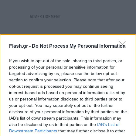
Flash.gr -
Do Not Process My Personal Information
If you wish to opt-out of the sale, sharing to third parties, or
processing of your personal or sensitive information for
targeted advertising by us, please use the below opt-out
section to confirm your selection. Please note that after your
opt-out request is processed you may continue seeing
interest-based ads based on personal information utilized by
us or personal information disclosed to third parties prior to
your opt-out. You may separately opt-out of the further
disclosure of your personal information by third parties on the
IAB’s list of downstream participants. This information may
Στο εξής «μετά μια μακρά περίοδο ασυνήθιστα
also be disclosed by us to third parties on the
IAB’s List of
ξηρή, καιρικές συνθήκες που πλησιάζουν τα
Downstream Participants
that may further disclose it to other