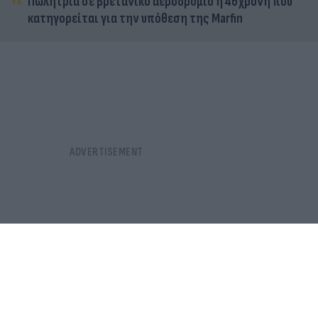
Πωλήτρια σε βρετανικό αεροδρόμιο η 46χρονη που
κατηγορείται για την υπόθεση της Marfin