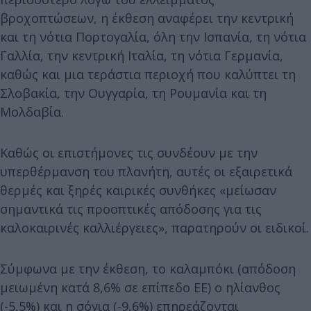
βροχοπτώσεων, η έκθεση αναφέρει την κεντρική
και τη νότια Πορτογαλία, όλη την Ισπανία, τη νότια
Γαλλία, την κεντρική Ιταλία, τη νότια Γερμανία,
καθώς και μια τεράστια περιοχή που καλύπτει τη
Σλοβακία, την Ουγγαρία, τη Ρουμανία και τη
Μολδαβία.
Καθώς οι επιστήμονες τις συνδέουν με την
υπερθέρμανση του πλανήτη, αυτές οι εξαιρετικά
θερμές και ξηρές καιρικές συνθήκες «μείωσαν
σημαντικά τις προοπτικές απόδοσης για τις
καλοκαιρινές καλλιέργειες», παρατηρούν οι ειδικοί.
Σύμφωνα με την έκθεση, το καλαμπόκι (απόδοση
μειωμένη κατά 8,6% σε επίπεδο ΕΕ) ο ηλίανθος
(-5,5%) και η σόγια (-9,6%) επηρεάζονται