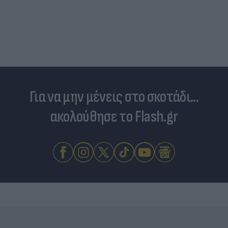
Για να μην μένεις στο σκοτάδι...
ακολούθησε το Flash.gr