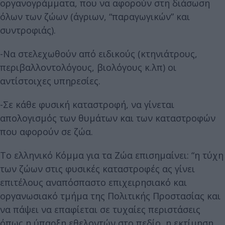
οργανογράμματα, που να αφορούν στη διάσωση
όλων των ζώων (άγριων, “παραγωγικών” και
συντροφιάς).
-Να στελεχωθούν από ειδικούς (κτηνιάτρους,
περιβαλλοντολόγους, βιολόγους κ.λπ) οι
αντίστοιχες υπηρεσίες.
-Σε κάθε φυσική καταστροφή, να γίνεται
απολογισμός των θυμάτων και των καταστροφών
που αφορούν σε ζώα.
Το ελληνικό Κόμμα για τα Ζώα επισημαίνει: “η τύχη
των ζώων στις φυσικές καταστροφές ας γίνει
επιτέλους αναπόσπαστο επιχειρησιακό και
οργανωσιακό τμήμα της Πολιτικής Προστασίας και
να πάψει να επαφίεται σε τυχαίες περιστάσεις
όπως η ύπαρξη εθελοντών στο πεδίο, η εκτίμηση