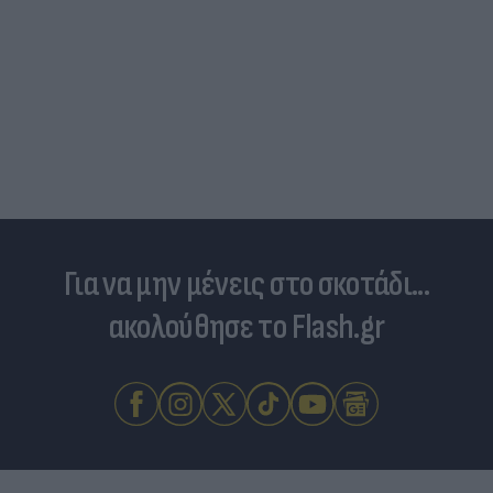
Για να μην μένεις στο σκοτάδι...
ακολούθησε το Flash.gr