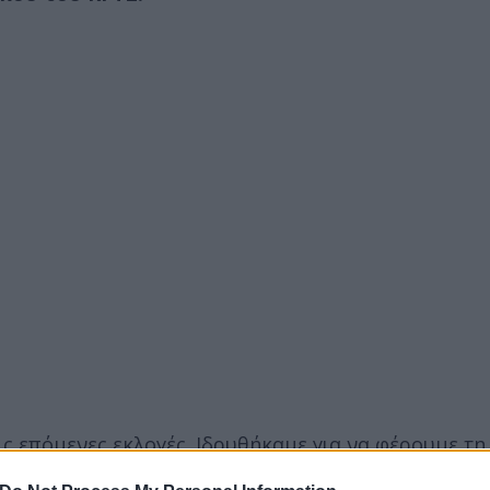
ις επόμενες εκλογές. Ιδρυθήκαμε για να φέρουμε τ
νουμε.