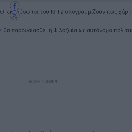
ΟΙ εκπρόσωποι του ΚΓΤΖ υπογραμμίζουν πως χάρη σ
• θα παρουσιασθεί η Φιλοζωία ως αυτόνομο πολιτικ