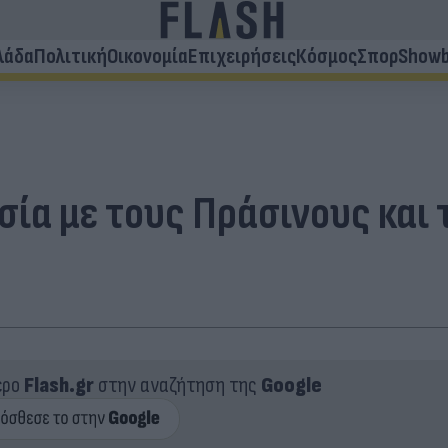
λάδα
Πολιτική
Οικονομία
Επιχειρήσεις
Κόσμος
Σπορ
Showb
σία με τους Πράσινους και 
ερο
Flash.gr
στην αναζήτηση της
Google