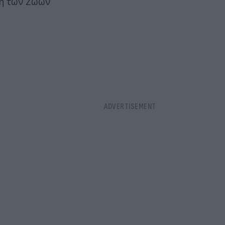
ση των Ζώων