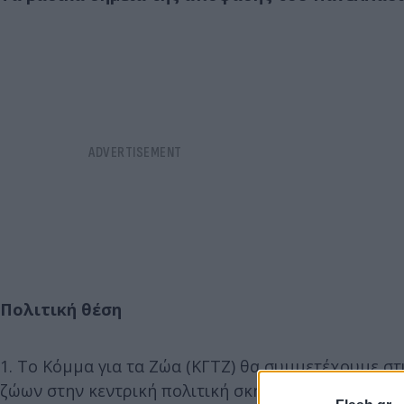
Πολιτική θέση
1. Το Κόμμα για τα Ζώα (ΚΓΤΖ) θα συμμετέχουμε στ
ζώων στην κεντρική πολιτική σκηνή και αυτό θα κά