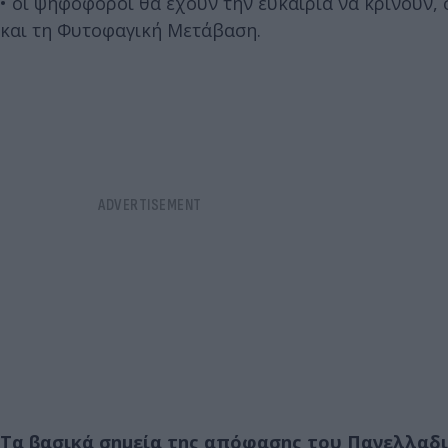
• οι ψηφοφόροι θα έχουν την ευκαιρία να κρίνουν,
και τη Φυτοφαγική Μετάβαση.
Τα βασικά σημεία της απόφασης του Πανελλαδι