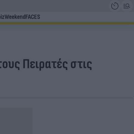
iz
Weekend
FACES
τους Πειρατές στις