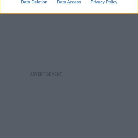
Data Deletion
Data Access
Privacy Policy