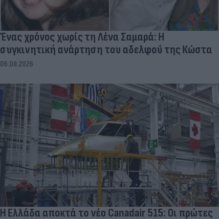
Ένας χρόνος χωρίς τη Λένα Σαμαρά: Η
συγκινητική ανάρτηση του αδελφού της Κώστα
06.08.2026
Η Ελλάδα αποκτά το νέο Canadair 515: Οι πρώτες