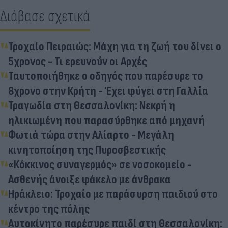
Διάβασε σχετικά
Τροχαίο Πειραιώς: Μάχη για τη ζωή του δίνει ο
5χρονος - Τι ερευνούν οι Αρχές
Ταυτοποιήθηκε ο οδηγός που παρέσυρε το
8χρονο στην Κρήτη - Έχει φύγει στη Γαλλία
Τραγωδία στη Θεσσαλονίκη: Νεκρή η
ηλικιωμένη που παρασύρθηκε από μηχανή
Φωτιά τώρα στην Αλίαρτο - Μεγάλη
κινητοποίηση της Πυροσβεστικής
«Κόκκινος συναγερμός» σε νοσοκομείο -
Ασθενής άνοιξε φάκελο με άνθρακα
Ηράκλειο: Τροχαίο με παράσυρση παιδιού στο
κέντρο της πόλης
Αυτοκίνητο παρέσυρε παιδί στη Θεσσαλονίκη: