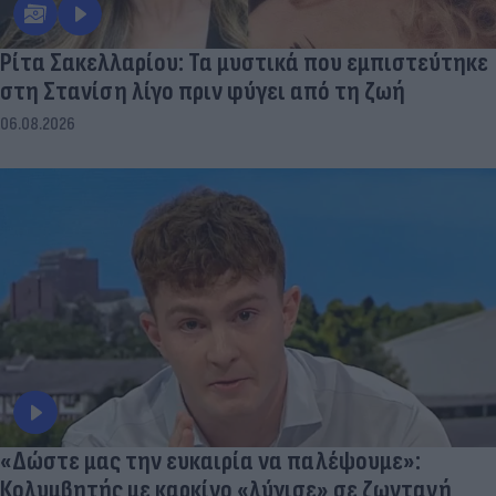
Ρίτα Σακελλαρίου: Τα μυστικά που εμπιστεύτηκε
στη Στανίση λίγο πριν φύγει από τη ζωή
06.08.2026
«Δώστε μας την ευκαιρία να παλέψουμε»:
Κολυμβητής με καρκίνο «λύγισε» σε ζωντανή