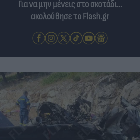
Για να μην μένεις στο σκοτάδι...
ακολούθησε το Flash.gr