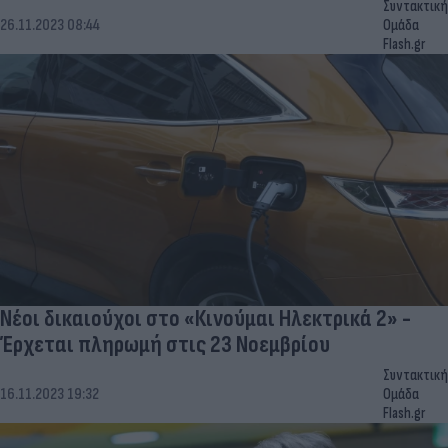
Συντακτική
26.11.2023 08:44
Ομάδα
Flash.gr
Νέοι δικαιούχοι στο «Κινούμαι Ηλεκτρικά 2» -
Έρχεται πληρωμή στις 23 Νοεμβρίου
Συντακτική
16.11.2023 19:32
Ομάδα
Flash.gr