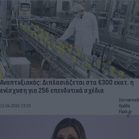
Αναπτυξιακός: Διπλασιάζεται στα €300 εκατ. η
ενίσχυση για 256 επενδυτικά σχέδια
Συντακτική
12.04.2024 13:19
Ομάδα
Flash.gr