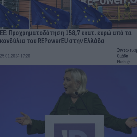
ΕΕ: Προχρηματοδότηση 158,7 εκατ. ευρώ από τα
κονδύλια του REPowerEU στην Ελλάδα
Συντακτική
25.01.2024 17:20
Ομάδα
Flash.gr