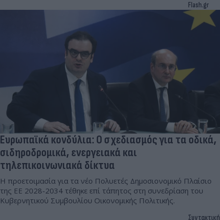
Flash.gr
Ευρωπαϊκά κονδύλια: Ο σχεδιασμός για τα οδικά,
σιδηροδρομικά, ενεργειακά και
τηλεπικοινωνιακά δίκτυα
Η προετοιμασία για τα νέο Πολυετές Δημοσιονομικό Πλαίσιο
της ΕΕ 2028-2034 τέθηκε επί τάπητος στη συνεδρίαση του
Κυβερνητικού Συμβουλίου Οικονομικής Πολιτικής.
Συντακτική