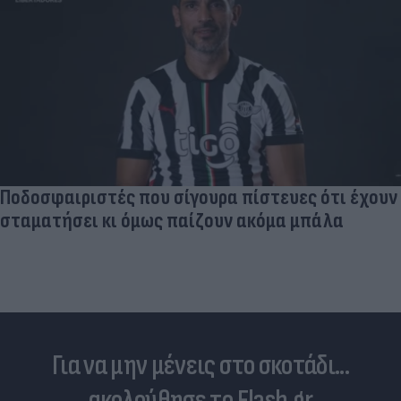
Ποδοσφαιριστές που σίγουρα πίστευες ότι έχουν
σταματήσει κι όμως παίζουν ακόμα μπάλα
Για να μην μένεις στο σκοτάδι...
ακολούθησε το Flash.gr