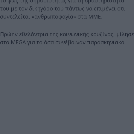
το φως της δημοσιότητας για τη δραστηριότητά
του με τον δικηγόρο του πάντως να επιμένει ότι
συντελείται «ανθρωποφαγία» στα ΜΜΕ.
Πρώην εθελόντρια της κοινωνικής κουζίνας, μίλησε
στο MEGA για το όσα συνέβαιναν παρασκηνιακά.