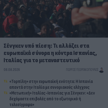
Σένγκεν υπό πίεση: Τι αλλάζει στα
ευρωπαϊκά σύνορα η κόντρα Ισπανίας,
Ιταλίας για το μεταναστευτικό
08.08.2026
ΓΙΏΡΓΟΣ ΓΕΩΡΓΑΚΌΠΟΥΛΟΣ
«Τορπίλη» στην ευρωπαϊκή ενότητα: Η Ισπανία
απαντά στην Ιταλία με συνοριακούς ελέγχους
«Μετωπική» Ιταλίας-Ισπανίας για Σένγκεν: «Δεν
δεχόμαστε επιβολές από το εξωτερικό ή
τελεσίγραφα»