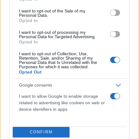
use your data for below specified purposes in below Google
εκείνοι και δεν τον έστειλαν σπίτι του. Ξέρει να
consent section.
I want to opt-out of the Sale of my
παίζει καλό θέατρο, είναι η δουλειά του να σε
Personal Data.
Opted In
κοροϊδεύει. Τώρα ο κόσμος δεν θα βοηθήσει ποτέ
εμάς τους υπόλοιπους, αυτό μας πονάει. Τα
I want to opt-out of processing my
Personal Data for Targeted Advertising.
χρήματα που έπαιρνε ο Κώστας δεν τα έχει δει
Opted In
άλλη οργάνωση», τόνισε.
I want to opt-out of Collection, Use,
Retention, Sale, and/or Sharing of my
Personal Data that Is Unrelated with the
Purposes for which it was collected.
Opted Out
Google consents
I want to allow Google to enable storage
related to advertising like cookies on web or
device identifiers in apps.
CONFIRM