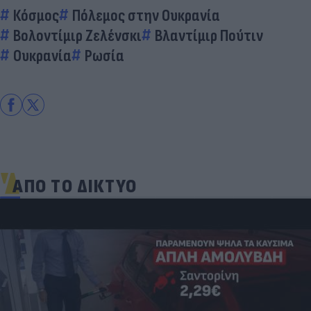
Κόσμος
Πόλεμος στην Ουκρανία
Βολοντίμιρ Ζελένσκι
Βλαντίμιρ Πούτιν
Ουκρανία
Ρωσία
ΑΠΟ ΤΟ ΔΙΚΤΥΟ