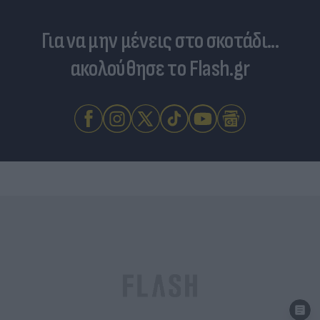
Για να μην μένεις στο σκοτάδι...
ακολούθησε το Flash.gr