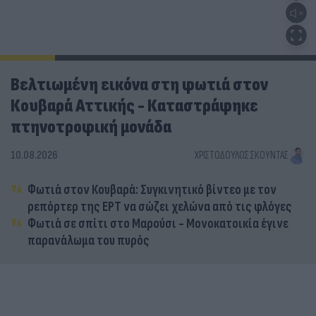
Βελτιωμένη εικόνα στη φωτιά στον
Κουβαρά Αττικής - Καταστράφηκε
πτηνοτροφική μονάδα
10.08.2026
ΧΡΙΣΤΌΔΟΥΛΟΣ ΣΚΟΎΝΤΑΣ
Φωτιά στον Κουβαρά: Συγκινητικό βίντεο με τον
ρεπόρτερ της ΕΡΤ να σώζει χελώνα από τις φλόγες
Φωτιά σε σπίτι στο Μαρούσι - Μονοκατοικία έγινε
παρανάλωμα του πυρός