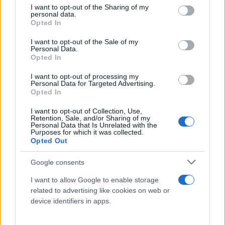
not limited to your visit or usage behaviour. You may click to
I want to opt-out of the Sharing of my
personal data.
grant or deny consent to Google and its third-party tags to
Opted In
use your data for below specified purposes in below Google
consent section.
I want to opt-out of the Sale of my
Personal Data.
Opted In
I want to opt-out of processing my
Personal Data for Targeted Advertising.
Opted In
I want to opt-out of Collection, Use,
Retention, Sale, and/or Sharing of my
Personal Data that Is Unrelated with the
Purposes for which it was collected.
Opted Out
Google consents
I want to allow Google to enable storage
related to advertising like cookies on web or
device identifiers in apps.