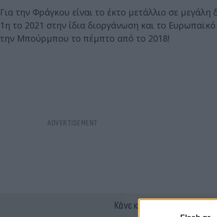
Για την Φράγκου είναι το έκτο μετάλλιο σε μεγάλη
1η το 2021 στην ίδια διοργάνωση και το Ευρωπαϊκό 
την Μπούρμπου το πέμπτο από το 2018!
Κάνε κλικ και δες περισσότ