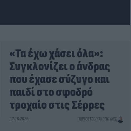
«Τα έχω χάσει όλα»:
Συγκλονίζει ο άνδρας
που έχασε σύζυγο και
παιδί στο σφοδρό
τροχαίο στις Σέρρες
07.08.2026
ΓΙΏΡΓΟΣ ΓΕΩΡΓΑΚΌΠΟΥΛΟΣ