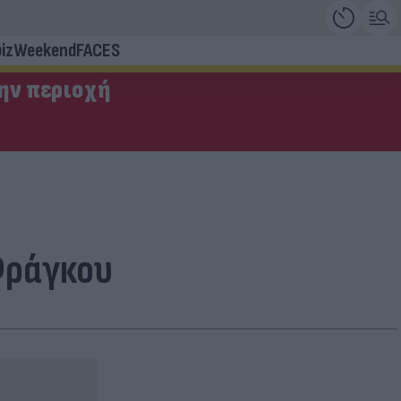
iz
Weekend
FACES
την περιοχή
Φράγκου