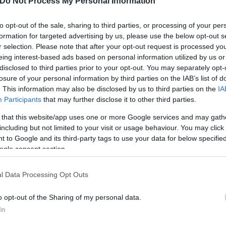
Do Not Process My Personal Information
to opt-out of the sale, sharing to third parties, or processing of your per
formation for targeted advertising by us, please use the below opt-out s
r selection. Please note that after your opt-out request is processed y
eing interest-based ads based on personal information utilized by us or
disclosed to third parties prior to your opt-out. You may separately opt-
losure of your personal information by third parties on the IAB’s list of
. This information may also be disclosed by us to third parties on the
IA
Participants
that may further disclose it to other third parties.
 that this website/app uses one or more Google services and may gath
including but not limited to your visit or usage behaviour. You may click 
 to Google and its third-party tags to use your data for below specifi
ogle consent section.
l Data Processing Opt Outs
o opt-out of the Sharing of my personal data.
In