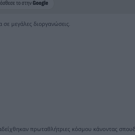
α σε μεγάλες διοργανώσεις.
ναδείχθηκαν πρωταθλήτριες κόσμου κάνοντας σπου