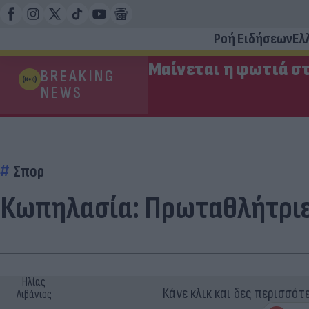
Ροή Ειδήσεων
Ελ
Μαίνεται η φωτιά στ
BREAKING
NEWS
Σπορ
Κωπηλασία: Πρωταθλήτριε
Ηλίας
Κάνε κλικ και δες περισσότ
Λιβάνιος