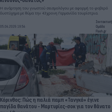
κίνδυνος-θάνατος»
Η ανάρτηση του γνωστού σεισμολόγου με αφορμή το φοβερό
δυστύχημα με θύμα την 43χρονη Γερμανίδα τουρίστρια.
Συντακτική
05.04.2026 19:54
Ομάδα
Flash.gr
Κόρινθος: Πώς η παλιά παμπ «Τανγκό» έγινε
παγίδα θανάτου - Μαρτυρίες-σοκ για τον θάνατο