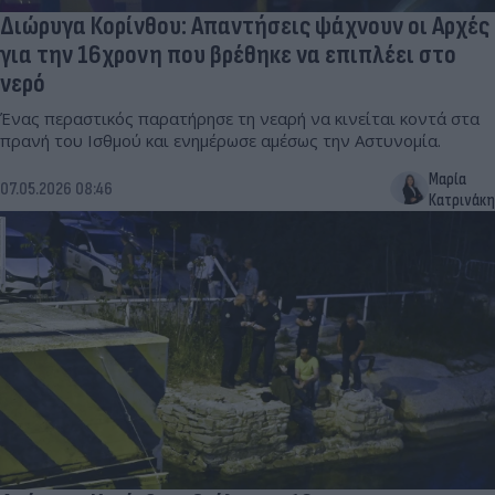
Διώρυγα Κορίνθου: Απαντήσεις ψάχνουν οι Αρχές
για την 16χρονη που βρέθηκε να επιπλέει στο
νερό
Ένας περαστικός παρατήρησε τη νεαρή να κινείται κοντά στα
πρανή του Ισθμού και ενημέρωσε αμέσως την Αστυνομία.
Μαρία
07.05.2026 08:46
Κατρινάκη