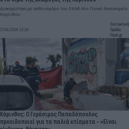
Διακομίστηκε με ασθενοφόρο του ΕΚΑΒ στο Γενικό Νοσοκομείο
Κορίνθου.
Συντακτική
17.04.2026 12:16
Ομάδα
Flash.gr
Κόρινθος: Ο Γεράσιμος Παπαδόπουλος
προειδοποιεί για τα παλιά κτίσματα - «Είναι