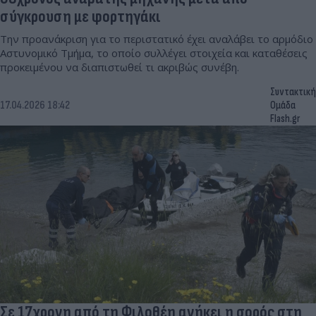
σύγκρουση με φορτηγάκι
Την προανάκριση για το περιστατικό έχει αναλάβει το αρμόδιο
Αστυνομικό Τμήμα, το οποίο συλλέγει στοιχεία και καταθέσεις
προκειμένου να διαπιστωθεί τι ακριβώς συνέβη.
Συντακτική
17.04.2026 18:42
Ομάδα
Flash.gr
Σε 17χρονη από τη Φιλοθέη ανήκει η σορός στη