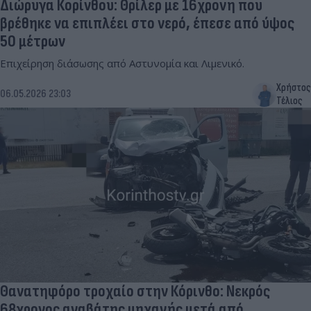
Διώρυγα Κορίνθου: Θρίλερ με 16χρονη που
βρέθηκε να επιπλέει στο νερό, έπεσε από ύψος
50 μέτρων
Επιχείρηση διάσωσης από Αστυνομία και Λιμενικό.
Χρήστος
06.05.2026 23:03
Τέλιος
Θανατηφόρο τροχαίο στην Κόρινθο: Νεκρός
68χρονος αναβάτης μηχανής μετά από