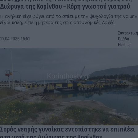
Διώρυγα της Κορίνθου - Κόρη γνωστού γιατρού
Η ανήλικη είχε φύγει από το σπίτι με την ψυχολογία της να μην
είναι καλή, είπε η μητέρα της στις αστυνομικές Αρχές.
Συντακτική
17.04.2026 15:51
Ομάδα
Flash.gr
Σορός νεαρής γυναίκας εντοπίστηκε να επιπλέει
στα νερά της Διώρυγας της Κορίνθου