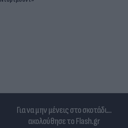
Για να μην μένεις στο σκοτάδι...
ακολούθησε το Flash.gr