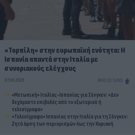
«Τορπίλη» στην ευρωπαϊκή ενότητα: Η
Ισπανία απαντά στην Ιταλία με
συνοριακούς ελέγχους
07.08.2026
ΧΡΉΣΤΟΣ ΤΈΛΙΟΣ
«Μετωπική» Ιταλίας-Ισπανίας για Σένγκεν: «Δεν
δεχόμαστε επιβολές από το εξωτερικό ή
τελεσίγραφα»
«Τελεσίγραφο» Ισπανίας στην Ιταλία για τη Σένγκεν:
Ζητά άρση των περιορισμών έως την Κυριακή