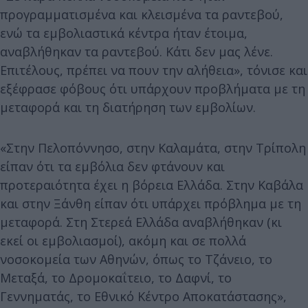
προγραμματισμένα και κλεισμένα τα ραντεβού,
ενώ τα εμβολιαστικά κέντρα ήταν έτοιμα,
αναβλήθηκαν τα ραντεβού. Κάτι δεν μας λένε.
Επιτέλους, πρέπει να πουν την αλήθεια», τόνισε και
εξέφρασε φόβους ότι υπάρχουν προβλήματα με τη
μεταφορά και τη διατήρηση των εμβολίων.
«Στην Πελοπόννησο, στην Καλαμάτα, στην Τρίπολη
είπαν ότι τα εμβόλια δεν φτάνουν και
προτεραιότητα έχει η βόρεια Ελλάδα. Στην Καβάλα
και στην Ξάνθη είπαν ότι υπάρχει πρόβλημα με τη
μεταφορά. Στη Στερεά Ελλάδα αναβλήθηκαν (κι
εκεί οι εμβολιασμοί), ακόμη και σε πολλά
νοσοκομεία των Αθηνών, όπως το Τζάνειο, το
Μεταξά, το Δρομοκαΐτειο, το Δαφνί, το
Γεννηματάς, το Εθνικό Κέντρο Αποκατάστασης»,