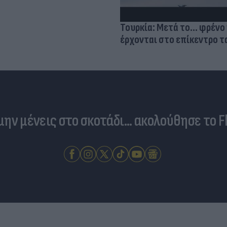
Τουρκία: Μετά το... φρένο 
έρχονται στο επίκεντρο τα
 μην μένεις στο σκοτάδι... ακολούθησε το F