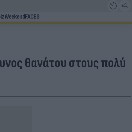
iz
Weekend
FACES
δυνος θανάτου στους πολύ