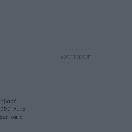
σοβαρή
 CDC. Αυτό
ους και ο