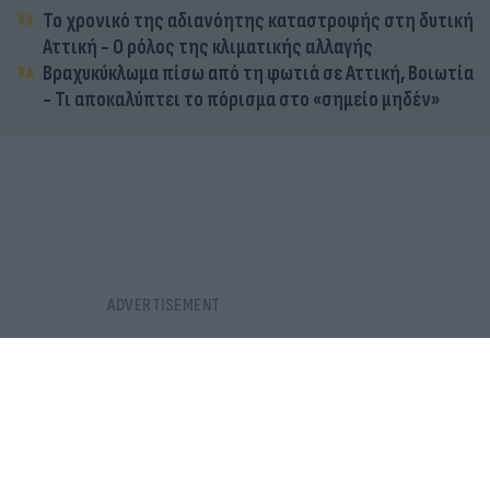
Το χρονικό της αδιανόητης καταστροφής στη δυτική
Αττική - Ο ρόλος της κλιματικής αλλαγής
Βραχυκύκλωμα πίσω από τη φωτιά σε Αττική, Βοιωτία
- Τι αποκαλύπτει το πόρισμα στο «σημείο μηδέν»