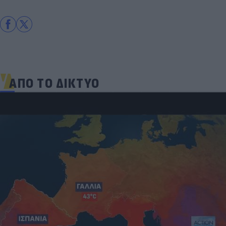
ΑΠΟ ΤΟ ΔΙΚΤΥΟ