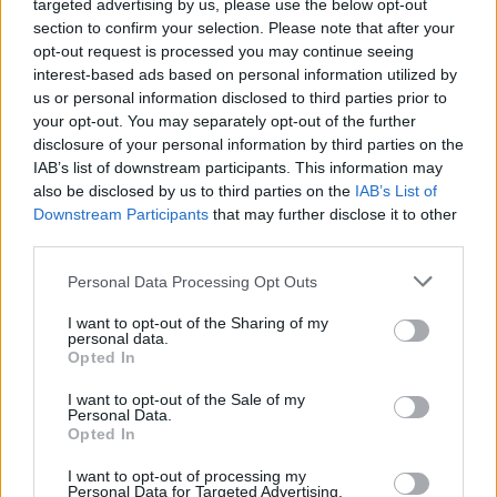
targeted advertising by us, please use the below opt-out
section to confirm your selection. Please note that after your
opt-out request is processed you may continue seeing
interest-based ads based on personal information utilized by
us or personal information disclosed to third parties prior to
your opt-out. You may separately opt-out of the further
disclosure of your personal information by third parties on the
IAB’s list of downstream participants. This information may
also be disclosed by us to third parties on the
IAB’s List of
Downstream Participants
that may further disclose it to other
third parties.
Please note that this website/app uses one or more Google
Personal Data Processing Opt Outs
services and may gather and store information including but
not limited to your visit or usage behaviour. You may click to
I want to opt-out of the Sharing of my
personal data.
grant or deny consent to Google and its third-party tags to
Opted In
use your data for below specified purposes in below Google
consent section.
I want to opt-out of the Sale of my
Personal Data.
Opted In
I want to opt-out of processing my
Personal Data for Targeted Advertising.