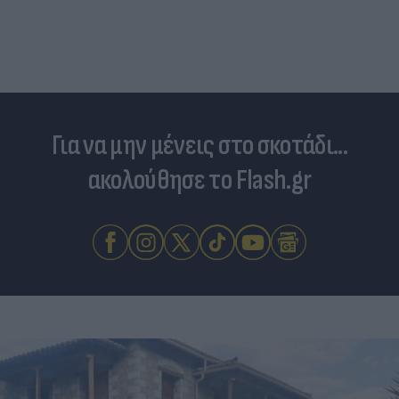
Για να μην μένεις στο σκοτάδι...
ακολούθησε το Flash.gr