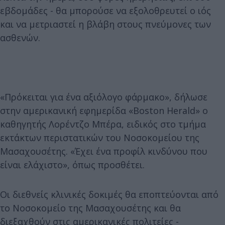
εβδομάδες - θα μπορούσε να εξολοθρευτεί ο ιός
και να μετριαστεί η βλάβη στους πνεύμονες των
ασθενών.
«Πρόκειται για ένα αξιόλογο φάρμακο», δήλωσε
στην αμερικανική εφημερίδα «Boston Herald» ο
καθηγητής Λορέντζο Μπέρα, ειδικός στο τμήμα
εκτάκτων περιστατικών του Νοσοκομείου της
Μασαχουσέτης. «Έχει ένα προφίλ κινδύνου που
είναι ελάχιστο», όπως προσθέτει.
Οι διεθνείς κλινικές δοκιμές θα εποπτεύονται από
το Νοσοκομείο της Μασαχουσέτης και θα
διεξαχθούν στις αμερικανικές πολιτείες -