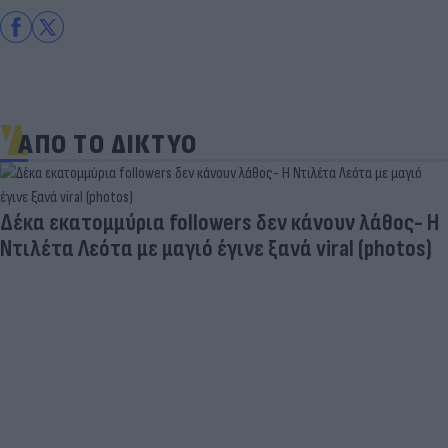
ΑΠΟ ΤΟ ΔΙΚΤΥΟ
Δέκα εκατομμύρια followers δεν κάνουν λάθος- Η
Ντιλέτα Λεότα με μαγιό έγινε ξανά viral (photos)