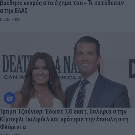
βρέθηκε νεκρός στο όχημα του - Τι κατέθεσαν
στην ΕΛΑΣ
06.08.2026
Τραμπ Τζούνιορ: Έδωσε 7,6 εκατ. δολάρια στην
Κίμπερλι Γκιλφόιλ και κράτησε την έπαυλη στη
Φλόριντα