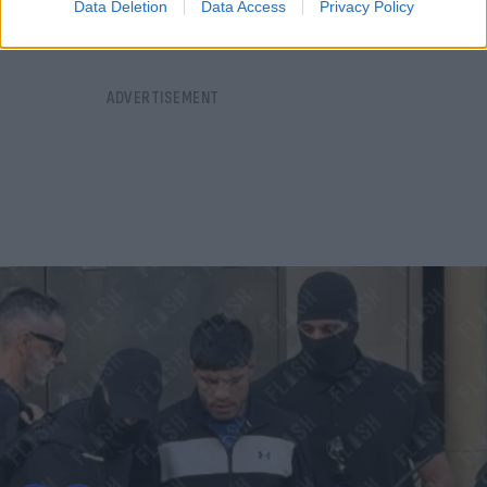
Data Deletion
Data Access
Privacy Policy