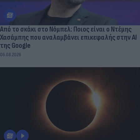
Από το σκάκι στο Νόμπελ: Ποιος είναι ο Ντέμης
Χασάμπης που αναλαμβάνει επικεφαλής στην ΑΙ
της Google
06.08.2026