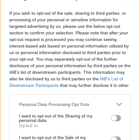
If you wish to opt-out of the sale, sharing to third parties, or
processing of your personal or sensitive information for
targeted advertising by us, please use the below opt-out
section to confirm your selection. Please note that after your
opt-out request is processed you may continue seeing
interest-based ads based on personal information utilized by
us or personal information disclosed to third parties prior to
your opt-out. You may separately opt-out of the further
disclosure of your personal information by third parties on the
FLASH FOCUS
IAB’s list of downstream participants. This information may
also be disclosed by us to third parties on the
IAB’s List of
Downstream Participants
that may further disclose it to other
third parties.
Please note that this website/app uses one or more Google
Personal Data Processing Opt Outs
services and may gather and store information including but
not limited to your visit or usage behaviour. You may click to
I want to opt-out of the Sharing of my
personal data.
grant or deny consent to Google and its third-party tags to
Opted In
use your data for below specified purposes in below Google
consent section.
I want to opt-out of the Sale of my