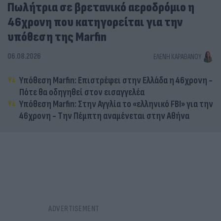
Πωλήτρια σε βρετανικό αεροδρόμιο η
46χρονη που κατηγορείται για την
υπόθεση της Marfin
06.08.2026
ΕΛΈΝΗ ΚΑΡΑΘΆΝΟΥ
Υπόθεση Marfin: Επιστρέφει στην Ελλάδα η 46χρονη -
Πότε θα οδηγηθεί στον εισαγγελέα
Υπόθεση Marfin: Στην Αγγλία το «ελληνικό FBI» για την
46χρονη - Την Πέμπτη αναμένεται στην Αθήνα