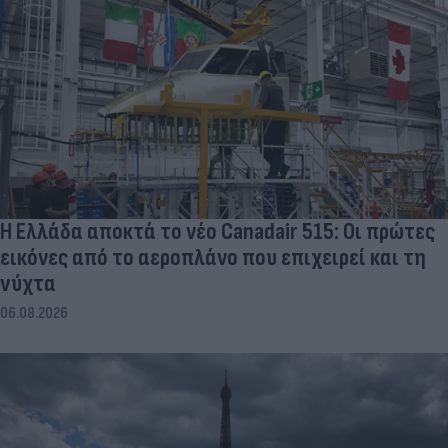
Η Ελλάδα αποκτά το νέο Canadair 515: Οι πρώτες
εικόνες από το αεροπλάνο που επιχειρεί και τη
νύχτα
06.08.2026