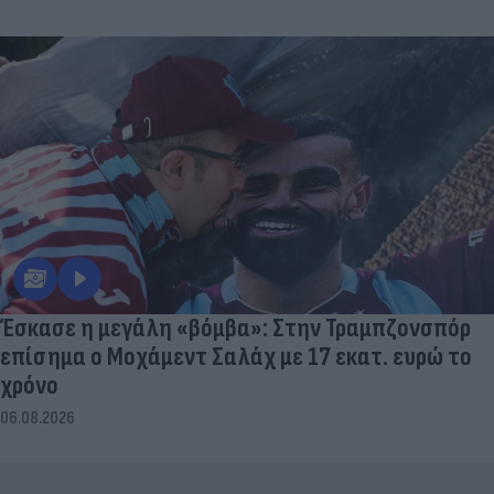
Έσκασε η μεγάλη «βόμβα»: Στην Τραμπζονσπόρ
επίσημα ο Μοχάμεντ Σαλάχ με 17 εκατ. ευρώ το
χρόνο
06.08.2026