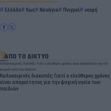
Ελλάδα
Κως
Ναυάγια
Πνιγμοί
νεκρή
ΑΠΟ ΤΟ ΔΙΚΤΥΟ