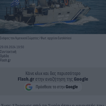
Σκάφος του Λιμενικού Σώματος / Φωτ. αρχείου Eurokinissi
29.09.2024 19:50
Συντακτική
Ομάδα
Flash.gr
Κάνε κλικ και δες περισσότερο
Flash.gr
στην αναζήτηση της
Google
Ένας 17χρονος από τη Συρία ήταν ο χειριστής του