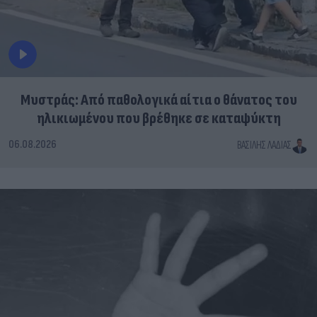
Μυστράς: Από παθολογικά αίτια ο θάνατος του
ηλικιωμένου που βρέθηκε σε καταψύκτη
06.08.2026
ΒΑΣΊΛΗΣ ΛΑΔΙΆΣ