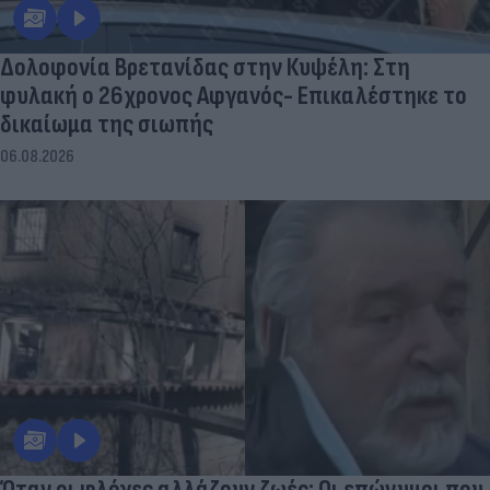
Δολοφονία Βρετανίδας στην Κυψέλη: Στη
φυλακή ο 26χρονος Αφγανός- Επικαλέστηκε το
δικαίωμα της σιωπής
06.08.2026
Όταν οι φλόγες αλλάζουν ζωές: Οι επώνυμοι που