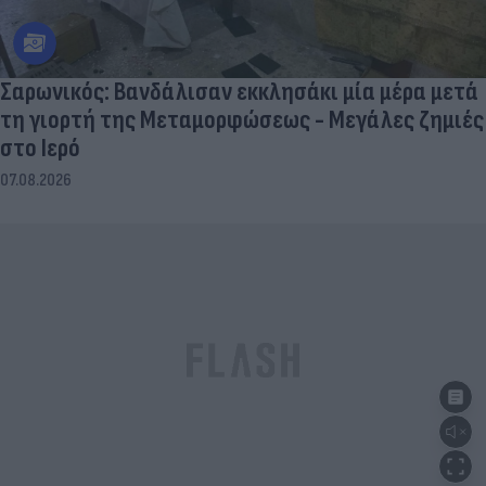
Σαρωνικός: Βανδάλισαν εκκλησάκι μία μέρα μετά
τη γιορτή της Μεταμορφώσεως - Μεγάλες ζημιές
στο Ιερό
07.08.2026