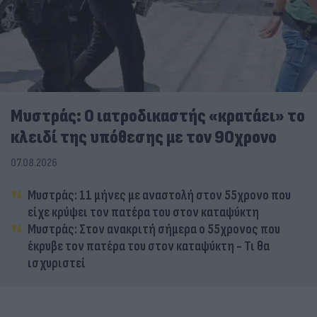
Μυστράς: Ο ιατροδικαστής «κρατάει» το
κλειδί της υπόθεσης με τον 90χρονο
07.08.2026
Μυστράς: 11 μήνες με αναστολή στον 55χρονο που
είχε κρύψει τον πατέρα του στον καταψύκτη
Μυστράς: Στον ανακριτή σήμερα ο 55χρονος που
έκρυβε τον πατέρα του στον καταψύκτη - Τι θα
ισχυριστεί