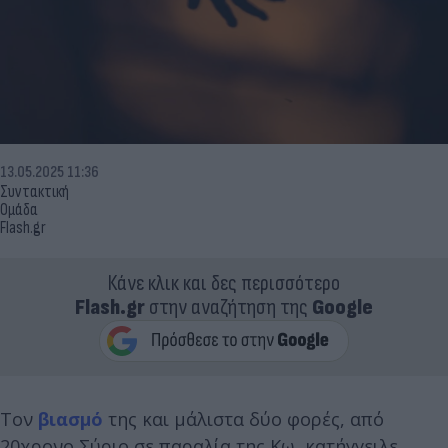
13.05.2025 11:36
Συντακτική
Ομάδα
Flash.gr
Κάνε κλικ και δες περισσότερο
Flash.gr
στην αναζήτηση της
Google
Τον
βιασμό
της και μάλιστα δύο φορές, από
20χρονο Σύριο σε παραλία της Κω, κατήγγειλε