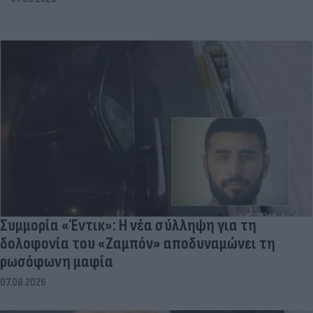
Συμμορία «Έντικ»: Η νέα σύλληψη για τη
δολοφονία του «Ζαμπόν» αποδυναμώνει τη
ρωσόφωνη μαφία
07.08.2026