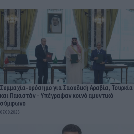
Συμμαχία-ορόσημο για Σαουδική Αραβία, Τουρκία
και Πακιστάν - Υπέγραψαν κοινό αμυντικό
σύμφωνο
07.08.2026