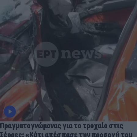
Πραγματογνώμονας για το τροχαίο στις
Σέρρες: «Κάτι απέσπασε την προσοχή του