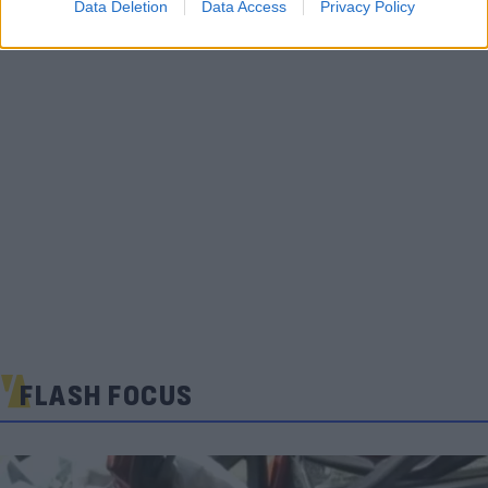
Data Deletion
Data Access
Privacy Policy
FLASH FOCUS