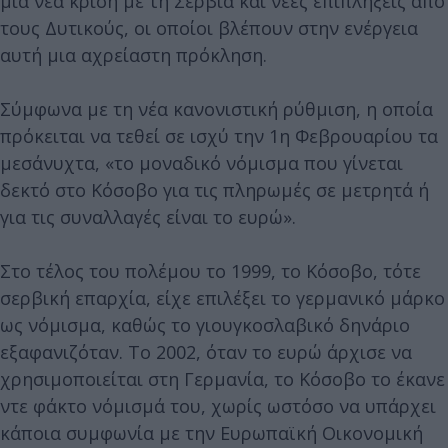
μια νέα κρίση με τη Σερβία και νέες επιπλήξεις από
τους Δυτικούς, οι οποίοι βλέπουν στην ενέργεια
αυτή μια αχρείαστη πρόκληση.
Σύμφωνα με τη νέα κανονιστική ρύθμιση, η οποία
πρόκειται να τεθεί σε ισχύ την 1η Φεβρουαρίου τα
μεσάνυχτα, «το μοναδικό νόμισμα που γίνεται
δεκτό στο Κόσοβο για τις πληρωμές σε μετρητά ή
για τις συναλλαγές είναι το ευρώ».
Στο τέλος του πολέμου το 1999, το Κόσοβο, τότε
σερβική επαρχία, είχε επιλέξει το γερμανικό μάρκο
ως νόμισμα, καθώς το γιουγκοσλαβικό δηνάριο
εξαφανιζόταν. Το 2002, όταν το ευρώ άρχισε να
χρησιμοποιείται στη Γερμανία, το Κόσοβο το έκανε
ντε φάκτο νόμισμά του, χωρίς ωστόσο να υπάρχει
κάποια συμφωνία με την Ευρωπαϊκή Οικονομική