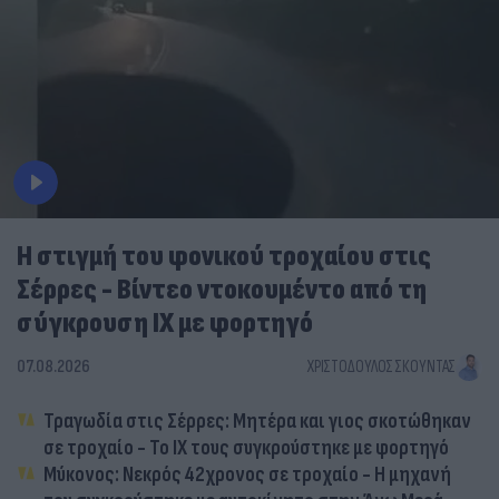
Η στιγμή του φονικού τροχαίου στις
Σέρρες - Βίντεο ντοκουμέντο από τη
σύγκρουση ΙΧ με φορτηγό
07.08.2026
ΧΡΙΣΤΌΔΟΥΛΟΣ ΣΚΟΎΝΤΑΣ
Τραγωδία στις Σέρρες: Μητέρα και γιος σκοτώθηκαν
σε τροχαίο - Το ΙΧ τους συγκρούστηκε με φορτηγό
Μύκονος: Νεκρός 42χρονος σε τροχαίο - Η μηχανή