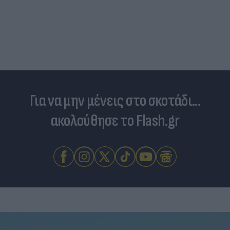
Για να μην μένεις στο σκοτάδι...
ακολούθησε το Flash.gr