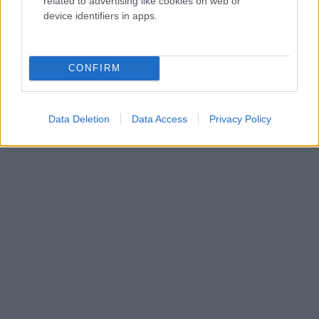
related to advertising like cookies on web or
device identifiers in apps.
CONFIRM
Data Deletion
Data Access
Privacy Policy