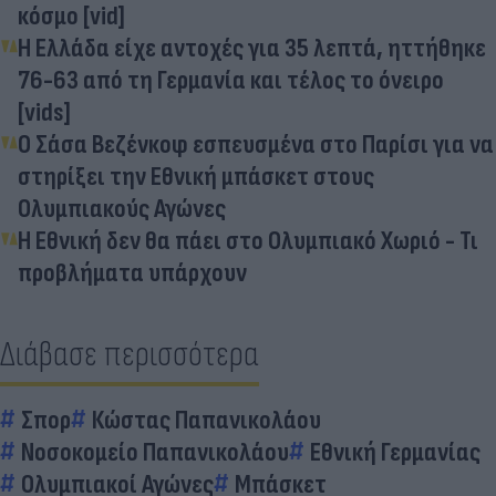
κόσμο [vid]
Η Ελλάδα είχε αντοχές για 35 λεπτά, ηττήθηκε
76-63 από τη Γερμανία και τέλος το όνειρο
[vids]
Ο Σάσα Βεζένκοφ εσπευσμένα στο Παρίσι για να
στηρίξει την Εθνική μπάσκετ στους
Ολυμπιακούς Αγώνες
H Εθνική δεν θα πάει στο Ολυμπιακό Χωριό - Τι
προβλήματα υπάρχουν
Διάβασε περισσότερα
Σπορ
Κώστας Παπανικολάου
Νοσοκομείο Παπανικολάου
Eθνική Γερμανίας
Ολυμπιακοί Αγώνες
Μπάσκετ