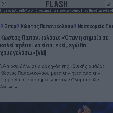
ιδήσεων
Ελλάδα
Πολιτική
Οικονομία
Επιχειρήσεις
Κόσμος
Σπορ
Showbiz
Weekend
Σπορ
Κώστας Παπανικολάου
Νοσοκομείο Πα
Κώστας Παπανικολάου: «Όταν η σημαία σε
καλεί πρέπει να είσαι εκεί, εγώ θα
χαμογελάσω» [vid]
Όλα όσα δήλωσε ο αρχηγός της Εθνικής ομάδας,
Κώστας Παπανικολάου μετά την ήττα από την
Γερμανία στα προημιτελικά των Ολυμπιακών
Αγώνων.