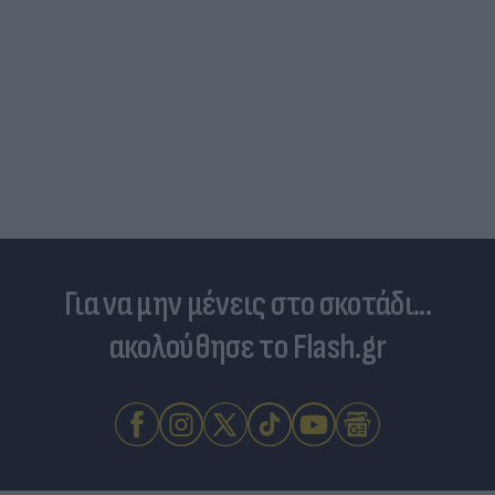
Για να μην μένεις στο σκοτάδι...
ακολούθησε το Flash.gr