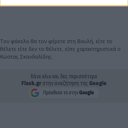
Τον φάκελο θα τον φέρετε στη Βουλή, είτε το
θέλετε είτε δεν το θέλετε, είπε χαρακτηριστικά ο
Κώστας Σκανδαλίδης.
Κάνε κλικ και δες περισσότερο
Flash.gr
στην αναζήτηση της
Google