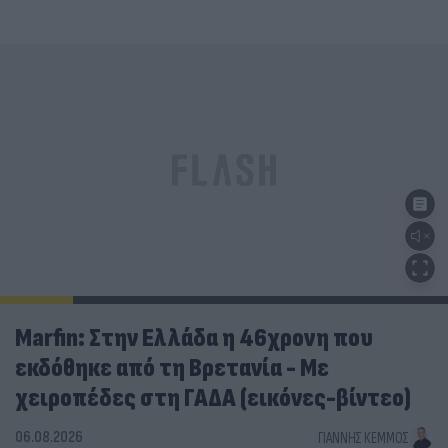
Marfin: Στην Ελλάδα η 46χρονη που
εκδόθηκε από τη Βρετανία - Με
χειροπέδες στη ΓΑΔΑ (εικόνες-βίντεο)
06.08.2026
ΓΙΆΝΝΗΣ ΚΈΜΜΟΣ