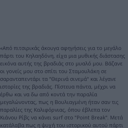
«Από πιτσιρικάς άκουγα αφηγήσεις για το μεγάλο
πάρτι του Κηλαηδόνη, είχα μια μυθικής διάστασης
εικόνα αυτής της βραδιάς στο μυαλό μου. Βάζανε
οι γονείς μου στο σπίτι του Σταμουλάκη σε
σαρανταπεντάρι τα "Θερινά σινεμά" και λέγανε
ιστορίες της βραδιάς. Πίστευα πάντα, μέχρι να
έρθω και να δω από κοντά την παραλία
μεγαλώνοντας, πως η Βουλιαγμένη ήταν σαν τις
παραλίες της Καλιφόρνιας, όπου έβλεπα τον
Κιάνου Ρίβς να κάνει surf στο "Point Break". Μετά
κατάλαβα πως η ψυχή του ιστορικού αυτού πάρτι