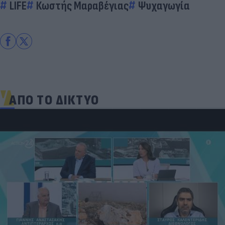
LIFE
Κωστής Μαραβέγιας
Ψυχαγωγία
ΑΠΟ ΤΟ ΔΙΚΤΥΟ