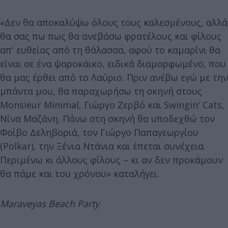
«Δεν θα αποκαλύψω όλους τους καλεσμένους, αλλά
θα σας πω πως θα ανεβάσω φρατέλους και φίλους
απ' ευθείας από τη θάλασσα, αφού το καμαρίνι θα
είναι σε ένα ψαροκάικο, ειδικά διαμορφωμένο, που
θα μας έρθει από το Λαύριο. Πριν ανέβω εγώ με την
μπάντα μου, θα παραχωρήσω τη σκηνή στους
Monsieur Minimal, Γιώργο Ζερβό και Swingin' Cats,
Νίνα Μαζάνη. Πάνω στη σκηνή θα υποδεχθώ τον
Φοίβο Δεληβοριά, τον Γιώργο Παπαγεωργίου
(Polkar), την Ξένια Ντάνια και έπεται συνέχεια.
Περιμένω κι άλλους φίλους – κι αν δεν προκάμουν
θα πάμε και του χρόνου» καταλήγει.
Maraveyas Beach Party