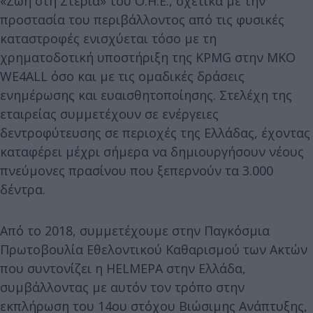
«Ζωή στη Στεριά» του Ο.Η.Ε., σχετικά με την
προστασία του περιβάλλοντος από τις φυσικές
καταστροφές ενισχύεται τόσο με τη
χρηματοδοτική υποστήριξη της KPMG στην ΜΚΟ
WE4ALL όσο και με τις ομαδικές δράσεις
ενημέρωσης και ευαισθητοποίησης. Στελέχη της
εταιρείας συμμετέχουν σε ενέργειες
δεντροφύτευσης σε περιοχές της Ελλάδας, έχοντας
καταφέρει μέχρι σήμερα να δημιουργήσουν νέους
πνεύμονες πρασίνου που ξεπερνούν τα 3.000
δέντρα.
Από το 2018, συμμετέχουμε στην Παγκόσμια
Πρωτοβουλία Εθελοντικού Καθαρισμού των Ακτών
που συντονίζει η HELMEPA στην Ελλάδα,
συμβάλλοντας με αυτόν τον τρόπο στην
εκπλήρωση του 14ου στόχου Βιώσιμης Ανάπτυξης,