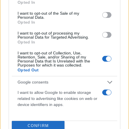
Opted In
use your data for below specified purposes in below Google
consent section.
I want to opt-out of the Sale of my
Personal Data.
Opted In
I want to opt-out of processing my
Personal Data for Targeted Advertising.
Opted In
I want to opt-out of Collection, Use,
Retention, Sale, and/or Sharing of my
Personal Data that Is Unrelated with the
Purposes for which it was collected.
Opted Out
Google consents
I want to allow Google to enable storage
related to advertising like cookies on web or
device identifiers in apps.
CONFIRM