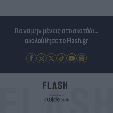
Για να μην μένεις στο σκοτάδι...
ακολούθησε το Flash.gr