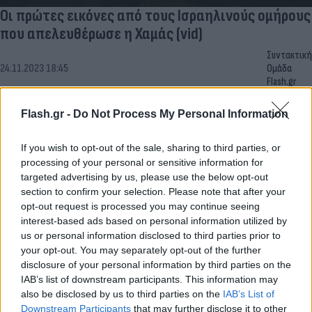
Οι πρώτες εικόνες από τους Ισραηλινούς ομήρους
που απελευθέρωσε η Χαμάς (vid)
Συντακτική
24.11.2023 18:45
Ομάδα
Flash.gr
Flash.gr -
Do Not Process My Personal Information
If you wish to opt-out of the sale, sharing to third parties, or
processing of your personal or sensitive information for
targeted advertising by us, please use the below opt-out
section to confirm your selection. Please note that after your
opt-out request is processed you may continue seeing
interest-based ads based on personal information utilized by
us or personal information disclosed to third parties prior to
your opt-out. You may separately opt-out of the further
disclosure of your personal information by third parties on the
IAB’s list of downstream participants. This information may
also be disclosed by us to third parties on the
IAB’s List of
Downstream Participants
that may further disclose it to other