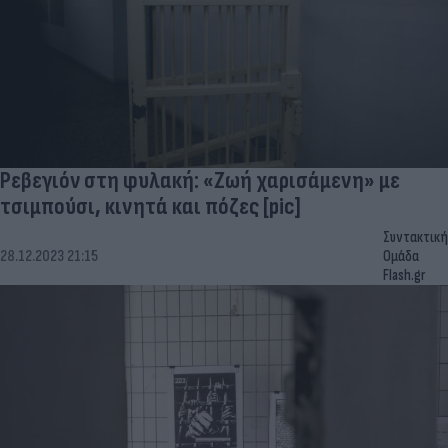
Ρεβεγιόν στη φυλακή: «Ζωή χαρισάμενη» με
τσιμπούσι, κινητά και πόζες [pic]
Συντακτική
28.12.2023 21:15
Ομάδα
Flash.gr