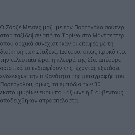
Ο Ζόρζε Μέντες μαζί με τον Πορτογάλο σούπερ
σταρ ταξίδεψαν από το Τορίνο στο Μάντσεστερ,
όπου αρχικά συνεχίστηκαν οι επαφές με τη
διοίκηση των Σίτιζενς. Ωστόσο, όπως προκύπτει
την τελευταία ώρα, η πλευρά της Σίτι απέσυρε
οριστικά το ενδιαφέρον της, έχοντας εξετάσει
ενδελεχώς την πιθανότητα της μεταγραφής του
Πορτογάλου, όμως, τα εμπόδια των 30
εκατομμυρίων ευρώ που αξίωνε η Γιουβέντους
αποδείχθηκαν απροσπέλαστα.