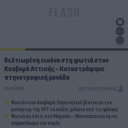
Βελτιωμένη εικόνα στη φωτιά στον
Κουβαρά Αττικής - Καταστράφηκε
πτηνοτροφική μονάδα
10.08.2026
ΧΡΙΣΤΌΔΟΥΛΟΣ ΣΚΟΎΝΤΑΣ
Φωτιά στον Κουβαρά: Συγκινητικό βίντεο με τον
ρεπόρτερ της ΕΡΤ να σώζει χελώνα από τις φλόγες
Φωτιά σε σπίτι στο Μαρούσι - Μονοκατοικία έγινε
παρανάλωμα του πυρός