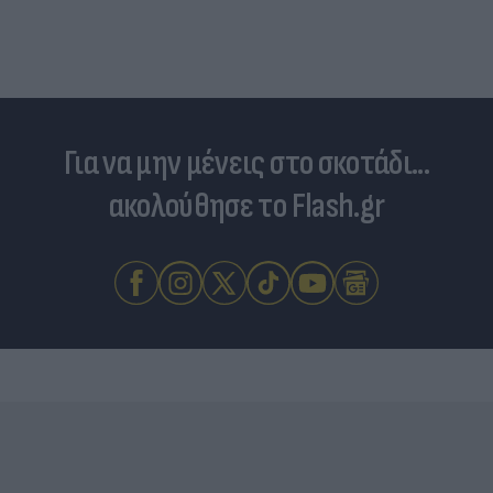
Για να μην μένεις στο σκοτάδι...
ακολούθησε το Flash.gr