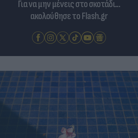
Για να μην μένεις στο σκοτάδι...
ακολούθησε το Flash.gr