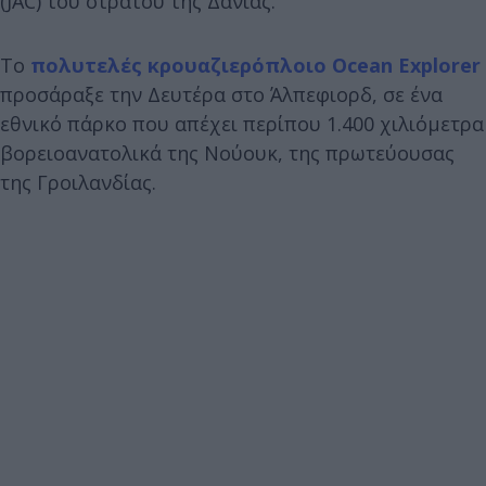
(JAC) του στρατού της Δανίας.
Το
πολυτελές κρουαζιερόπλοιο Ocean Explorer
προσάραξε την Δευτέρα στο Άλπεφιορδ, σε ένα
εθνικό πάρκο που απέχει περίπου 1.400 χιλιόμετρα
βορειοανατολικά της Νούουκ, της πρωτεύουσας
της Γροιλανδίας.