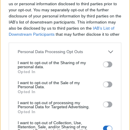
us or personal information disclosed to third parties prior to
your opt-out. You may separately opt-out of the further
disclosure of your personal information by third parties on the
IAB’s list of downstream participants. This information may
also be disclosed by us to third parties on the
IAB’s List of
Downstream Participants
that may further disclose it to other
third parties.
Please note that this website/app uses one or more Google
Personal Data Processing Opt Outs
services and may gather and store information including but
not limited to your visit or usage behaviour. You may click to
I want to opt-out of the Sharing of my
personal data.
grant or deny consent to Google and its third-party tags to
Opted In
use your data for below specified purposes in below Google
consent section.
I want to opt-out of the Sale of my
Personal Data.
Opted In
I want to opt-out of processing my
Personal Data for Targeted Advertising.
Opted In
I want to opt-out of Collection, Use,
Retention, Sale, and/or Sharing of my