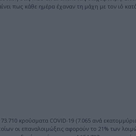
νει πως κάθε ημέρα έχαναν τη μάχη με τον ιό κατ
73.710 κρούσματα COVID-19 (7.065 ανά εκατoμμύρι
ποίων οι επαναλοιμώξεις αφορούν το 21% των λοιμ