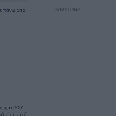
με πάνω από
πως το ΕΣΥ
ικότερα αυτή