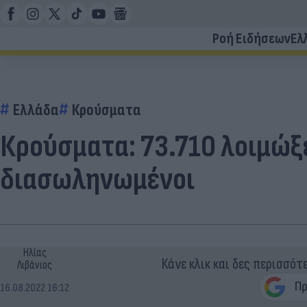
Ροή Ειδήσεων
Ελ
Ελλάδα
Κρούσματα
Κρούσματα: 73.710 λοιμώξε
διασωληνωμένοι
Ηλίας
Κάνε κλικ και δες περισσότ
Λιβάνιος
16.08.2022 16:12