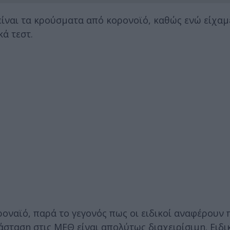
είναι τα κρούσματα από κορονοϊό, καθώς ενώ είχα
ά τεστ.
οναϊό, παρά το γεγονός πως οι ειδικοί αναφέρουν 
τάσταση στις ΜΕΘ είναι απολύτως διαχειρίσιμη. Ειδ