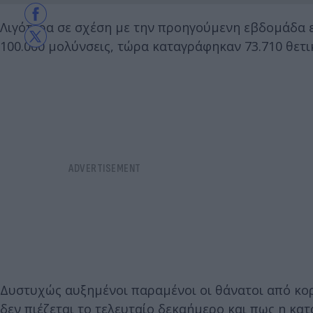
Λιγότερα σε σχέση με την προηγούμενη εβδομάδα 
100.000 μολύνσεις, τώρα καταγράφηκαν 73.710 θετικ
Δυστυχώς αυξημένοι παραμένοι οι θάνατοι από κορ
δεν πιέζεται το τελευταίο δεκαήμερο και πως η κα