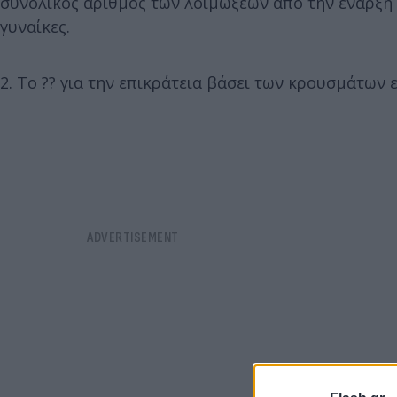
συνολικός αριθμός των λοιμώξεων από την έναρξη τ
γυναίκες.
2. To ?? για την επικράτεια βάσει των κρουσμάτων εκτ