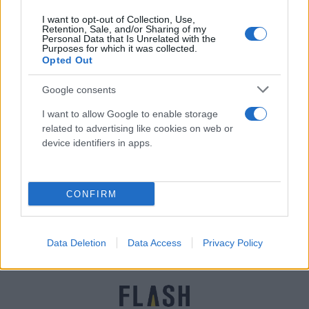
I want to opt-out of Collection, Use,
Retention, Sale, and/or Sharing of my
Personal Data that Is Unrelated with the
Purposes for which it was collected.
Opted Out
Google consents
I want to allow Google to enable storage
related to advertising like cookies on web or
device identifiers in apps.
Κρούσματα ανά νομό σήμερα 17 Οκτωβρίου
Παναγιώτης
17.10.2021 17:59
CONFIRM
Αλεξανδρόπουλος
Data Deletion
Data Access
Privacy Policy