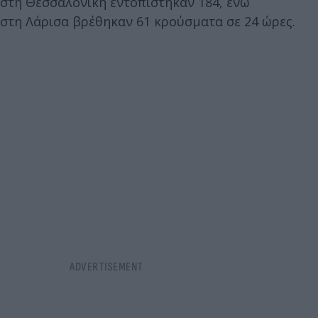
στη Θεσσαλονίκη εντοπίστηκαν 184, ενώ
στη Λάρισα βρέθηκαν 61 κρούσματα σε 24 ώρες.