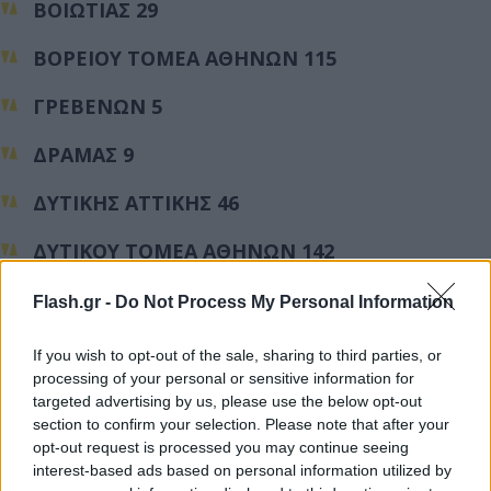
ΒΟΙΩΤΙΑΣ 29
ΒΟΡΕΙΟΥ ΤΟΜΕΑ ΑΘΗΝΩΝ 115
ΓΡΕΒΕΝΩΝ 5
ΔΡΑΜΑΣ 9
ΔΥΤΙΚΗΣ ΑΤΤΙΚΗΣ 46
ΔΥΤΙΚΟΥ ΤΟΜΕΑ ΑΘΗΝΩΝ 142
ΕΒΡΟΥ 30
Flash.gr -
Do Not Process My Personal Information
ΕΥΒΟΙΑΣ 22
If you wish to opt-out of the sale, sharing to third parties, or
processing of your personal or sensitive information for
ΖΑΚΥΝΘΟΥ 2
targeted advertising by us, please use the below opt-out
section to confirm your selection. Please note that after your
ΗΛΕΙΑΣ 17
opt-out request is processed you may continue seeing
interest-based ads based on personal information utilized by