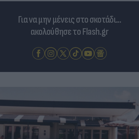
Για να μην μένεις στο σκοτάδι...
ακολούθησε το Flash.gr