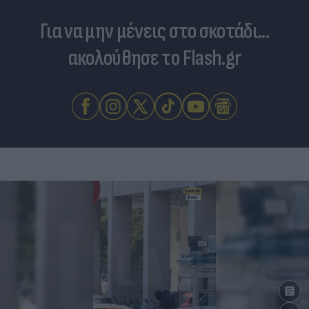
Για να μην μένεις στο σκοτάδι...
ακολούθησε το Flash.gr