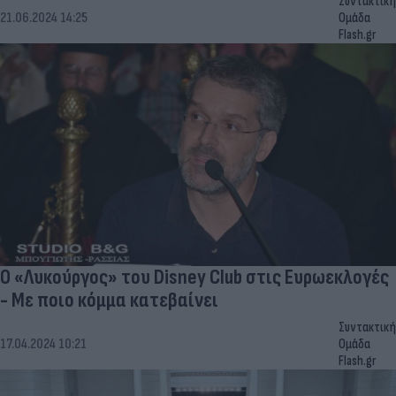
Συντακτική
21.06.2024 14:25
Ομάδα
Flash.gr
Ο «Λυκούργος» του Disney Club στις Ευρωεκλογές
- Με ποιο κόμμα κατεβαίνει
Συντακτική
17.04.2024 10:21
Ομάδα
Flash.gr