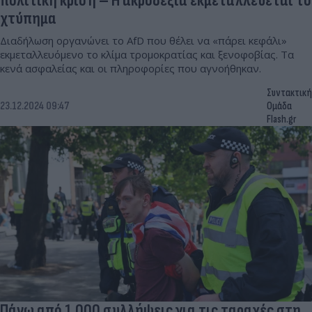
πολιτική κρίση – Η ακροδεξιά εκμεταλλεύεται το
χτύπημα
Διαδήλωση οργανώνει το AfD που θέλει να «πάρει κεφάλι»
εκμεταλλευόμενο το κλίμα τρομοκρατίας και ξενοφοβίας. Τα
κενά ασφαλείας και οι πληροφορίες που αγνοήθηκαν.
Συντακτική
23.12.2024 09:47
Ομάδα
Flash.gr
Πάνω από 1.000 συλλήψεις για τις ταραχές στη