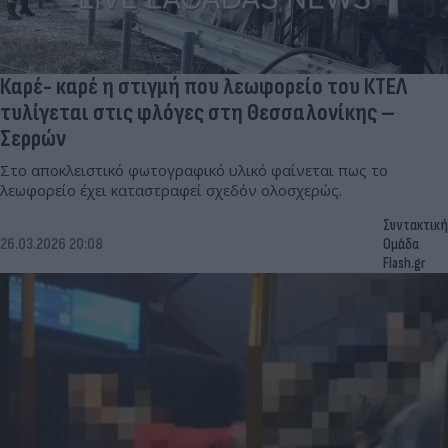
Καρέ- καρέ η στιγμή που λεωφορείο του ΚΤΕΛ
τυλίγεται στις φλόγες στη Θεσσαλονίκης –
Σερρών
Στο αποκλειστικό φωτογραφικό υλικό φαίνεται πως το
λεωφορείο έχει καταστραφεί σχεδόν ολοσχερώς.
Συντακτική
26.03.2026 20:08
Ομάδα
Flash.gr