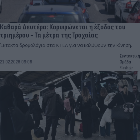
Καθαρά Δευτέρα: Κορυφώνεται η έξοδος του
τριημέρου - Τα μέτρα της Τροχαίας
Έκτακτα δρομολόγια στα ΚΤΕΛ για να καλύψουν την κίνηση.
Συντακτική
21.02.2026 09:08
Ομάδα
Flash.gr