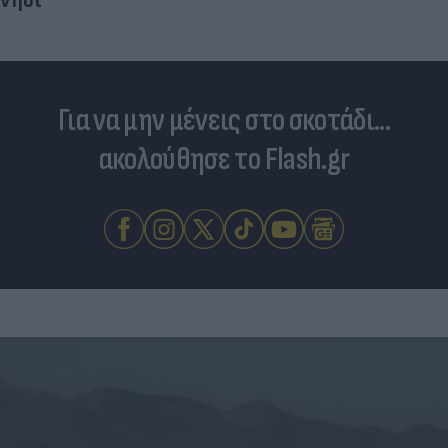
Για να μην μένεις στο σκοτάδι...
ακολούθησε το Flash.gr