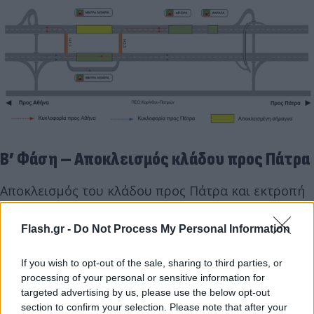
Β’ Φάση – Αποκλεισμός κλάδου προς Πάτρα
Αποκλεισμός του κλάδου προς Πάτρα και εκτροπή
της κυκλοφορίας στην παράπλευρη βοηθητική οδό
των σηράγγων, όπως φαίνεται στο ακόλουθο
Flash.gr -
Do Not Process My Personal Information
σχηματικό διάγραμμα.
If you wish to opt-out of the sale, sharing to third parties, or
processing of your personal or sensitive information for
targeted advertising by us, please use the below opt-out
section to confirm your selection. Please note that after your