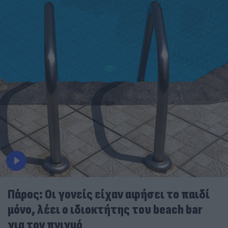
Πάρος: Οι γονείς είχαν αφήσει το παιδί
μόνο, λέει ο ιδιοκτήτης του beach bar
για τον πνιγμό