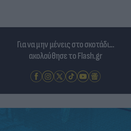
Για να μην μένεις στο σκοτάδι...
ακολούθησε το Flash.gr