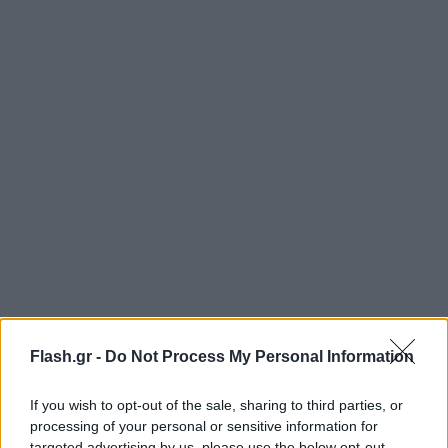
Flash.gr -
Do Not Process My Personal Information
If you wish to opt-out of the sale, sharing to third parties, or
processing of your personal or sensitive information for
targeted advertising by us, please use the below opt-out