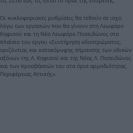
τις 22:00 έως τις 05:00 το πρωί της επομένης.
Οι κυκλοφοριακές ρυθμίσεις θα τεθούν σε ισχύ
λόγω των εργασιών που θα γίνουν στη Λεωφόρο
Κηφισού και τη Νέα Λεωφόρο Ποσειδώνος στο
πλαίσιο του έργου «Συντήρηση οδοστρώματος,
οριζόντιας και κατακόρυφης σήμανσης των οδικών
αξόνων της Λ. Κηφισού και της Νέας Λ. Ποσειδώνος
και των προσβάσεών του στα όρια αρμοδιότητας
Περιφέρειας Αττικής».