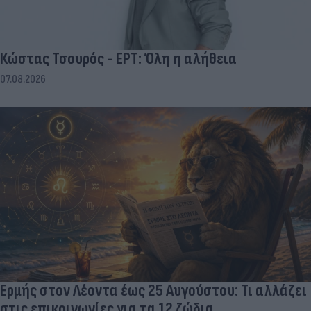
Κώστας Τσουρός - ΕΡΤ: Όλη η αλήθεια
07.08.2026
Ερμής στον Λέοντα έως 25 Αυγούστου: Τι αλλάζει
στις επικοινωνίες για τα 12 ζώδια