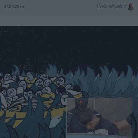
07.08.2026
ΕΛΈΝΗ ΚΑΡΑΘΆΝΟΥ