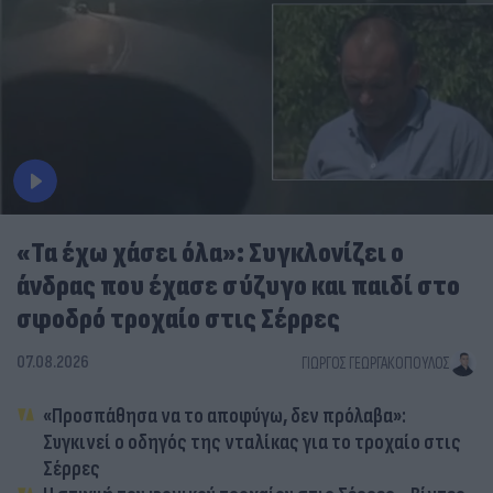
«Τα έχω χάσει όλα»: Συγκλονίζει ο
άνδρας που έχασε σύζυγο και παιδί στο
σφοδρό τροχαίο στις Σέρρες
07.08.2026
ΓΙΏΡΓΟΣ ΓΕΩΡΓΑΚΌΠΟΥΛΟΣ
«Προσπάθησα να το αποφύγω, δεν πρόλαβα»:
Συγκινεί ο οδηγός της νταλίκας για το τροχαίο στις
Σέρρες