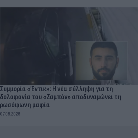
Συμμορία «Έντικ»: Η νέα σύλληψη για τη
δολοφονία του «Ζαμπόν» αποδυναμώνει τη
ρωσόφωνη μαφία
07.08.2026