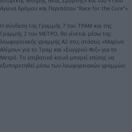
Ιστορικής Μνήμης Νέας Σμύρνης» και του «15ου
Αγώνα δρόμου και Περιπάτου “Race for the Cure”».
Η σύνδεση της Γραμμής 7 του ΤΡΑΜ και της
Γραμμής 2 του ΜΕΤΡΟ, θα γίνεται μέσω της
λεωφορειακής γραμμής Α2 στις στάσεις «Μαρίνα
Αλίμου» για το Τραμ και «Συγγρού-Φιξ» για το
Μετρό. Το επιβατικό κοινό μπορεί επίσης να
εξυπηρετηθεί μέσω των λεωφορειακών γραμμών: