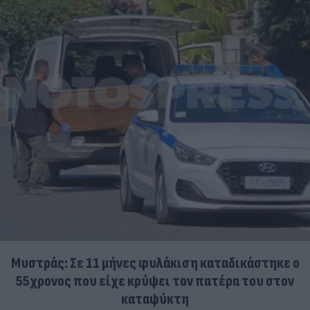
Μυστράς: Σε 11 μήνες φυλάκιση καταδικάστηκε ο
55χρονος που είχε κρύψει τον πατέρα του στον
καταψύκτη