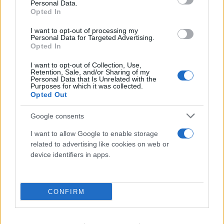
Personal Data.
Opted In
I want to opt-out of processing my
Personal Data for Targeted Advertising.
Opted In
I want to opt-out of Collection, Use,
Retention, Sale, and/or Sharing of my
Personal Data that Is Unrelated with the
Purposes for which it was collected.
Opted Out
FLASH FOCUS
Google consents
I want to allow Google to enable storage
related to advertising like cookies on web or
device identifiers in apps.
CONFIRM