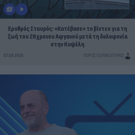
Ερυθρός Σταυρός: «Κατέβασε» το βίντεο για τη
ζωή του 26χρονου Αφγανού μετά τη δολοφονία
στην Κυψέλη
07.08.2026
ΓΙΏΡΓΟΣ ΓΕΩΡΓΑΚΌΠΟΥΛΟΣ