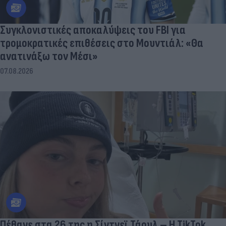
Συγκλονιστικές αποκαλύψεις του FBI για
τρομοκρατικές επιθέσεις στο Μουντιάλ: «Θα
ανατινάξω τον Μέσι»
07.08.2026
Πέθανε στα 26 της η Σίντνεϊ Τάουλ – Η TikTok