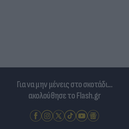
Για να μην μένεις στο σκοτάδι...
ακολούθησε το Flash.gr