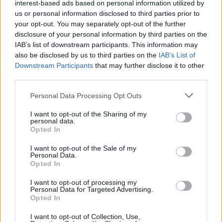
interest-based ads based on personal information utilized by
us or personal information disclosed to third parties prior to
your opt-out. You may separately opt-out of the further
disclosure of your personal information by third parties on the
IAB’s list of downstream participants. This information may
also be disclosed by us to third parties on the
IAB’s List of
Downstream Participants
that may further disclose it to other
third parties.
Please note that this website/app uses one or more Google
Personal Data Processing Opt Outs
services and may gather and store information including but
not limited to your visit or usage behaviour. You may click to
I want to opt-out of the Sharing of my
personal data.
grant or deny consent to Google and its third-party tags to
Opted In
use your data for below specified purposes in below Google
consent section.
I want to opt-out of the Sale of my
Personal Data.
Opted In
I want to opt-out of processing my
Personal Data for Targeted Advertising.
Opted In
I want to opt-out of Collection, Use,