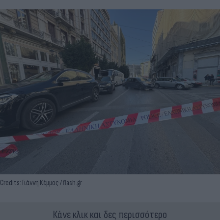
Credits: Γιάννη Κέμμος / flash.gr
Κάνε κλικ και δες περισσότερο