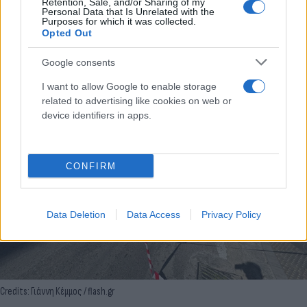
Retention, Sale, and/or Sharing of my
Personal Data that Is Unrelated with the
Purposes for which it was collected.
Opted Out
Google consents
I want to allow Google to enable storage
related to advertising like cookies on web or
device identifiers in apps.
CONFIRM
Data Deletion
Data Access
Privacy Policy
Credits: Γιάννη Κέμμος / flash.gr