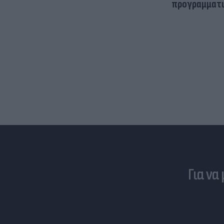
προγραμματι
Για να