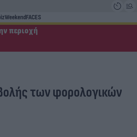
iz
Weekend
FACES
την περιοχή
οβολής των φορολογικών