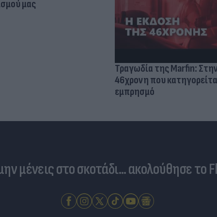
σμού μας
Τραγωδία της Marfin: Στη
46χρονη που κατηγορείτα
εμπρησμό
 μην μένεις στο σκοτάδι... ακολούθησε το F