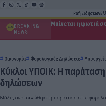
Ροή Ειδήσεων
Ελ
Μαίνεται η φωτιά στ
BREAKING
NEWS
Οικονομία
Φορολογικές Δηλώσεις
Υπουργεί
Κύκλοι ΥΠΟΙΚ: Η παράταση
δηλώσεων
Μόλις ανακοινώθηκε η παράταση στις φορολογ