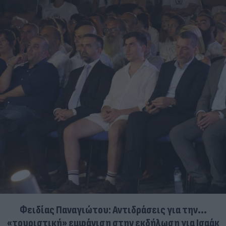
Φειδίας Παναγιώτου: Αντιδράσεις για την...
«τουριστική» εμφάνιση στην εκδήλωση για Ισαάκ