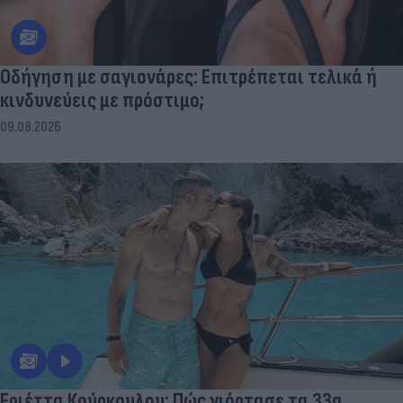
Οδήγηση με σαγιονάρες: Επιτρέπεται τελικά ή
κινδυνεύεις με πρόστιμο;
09.08.2026
Εριέττα Κούρκουλου: Πώς γιόρτασε τα 33α