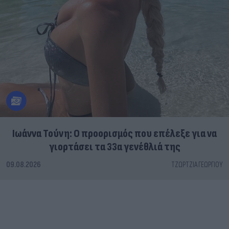
Ιωάννα Τούνη: Ο προορισμός που επέλεξε για να
γιορτάσει τα 33α γενέθλιά της
09.08.2026
ΤΖΏΡΤΖΙΑ ΓΕΩΡΓΊΟΥ