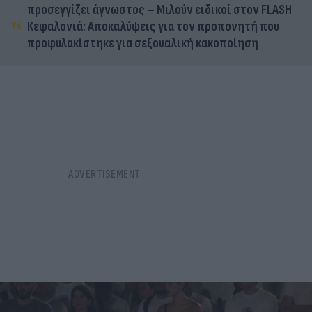
προσεγγίζει άγνωστος – Μιλούν ειδικοί στον FLASH
Κεφαλονιά: Αποκαλύψεις για τον προπονητή που
προφυλακίστηκε για σεξουαλική κακοποίηση