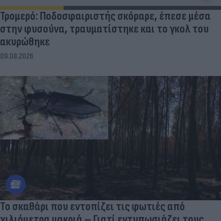
Τρομερό: Ποδοσφαιριστής σκόραρε, έπεσε μέσα
στην φυσούνα, τραυματίστηκε και το γκολ του
ακυρώθηκε
09.08.2026
Το σκαθάρι που εντοπίζει τις φωτιές από
χιλιόμετρα μακριά – Γιατί εντυπωσιάζει τους