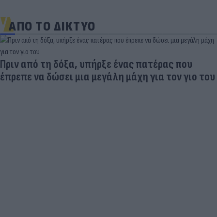
ΑΠΟ ΤΟ ΔΙΚΤΥΟ
Aγνώριστος στα 55 του ο θρύλος του παγκόσμιου
αθλητισμού (photo)