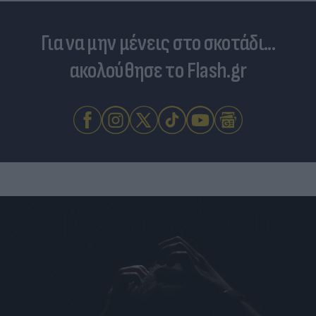
Για να μην μένεις στο σκοτάδι...
ακολούθησε το Flash.gr