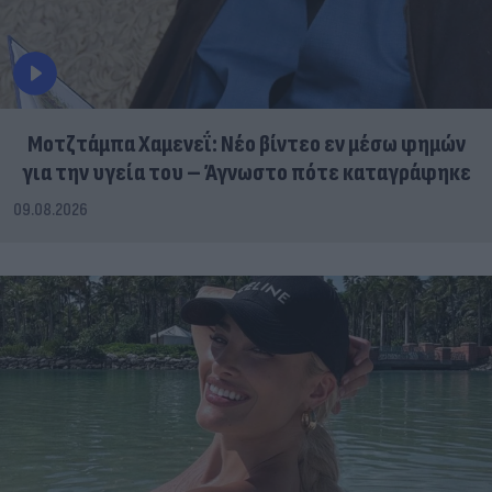
Μοτζτάμπα Χαμενεΐ: Νέο βίντεο εν μέσω φημών
για την υγεία του – Άγνωστο πότε καταγράφηκε
09.08.2026