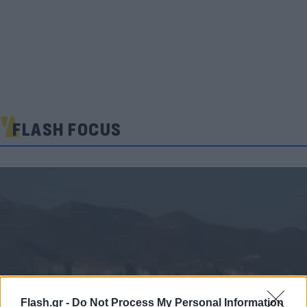
FLASH FOCUS
Flash.gr -
Do Not Process My Personal Information