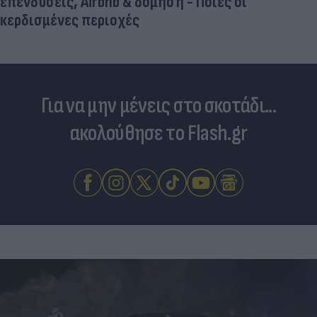
επενδύσεις, Airbnb & δόμηση - Ποιες οι
κερδισμένες περιοχές
Για να μην μένεις στο σκοτάδι...
ακολούθησε το Flash.gr