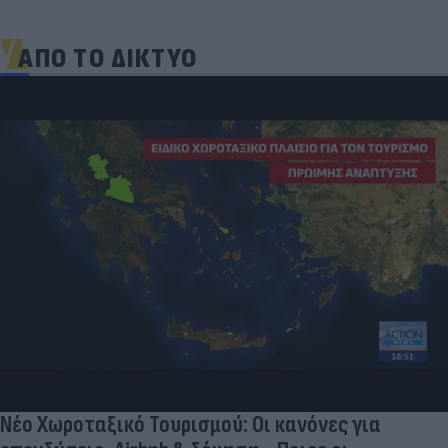
ΑΠΟ ΤΟ ΔΙΚΤΥΟ
Νέο Χωροταξικό Τουρισμού: Οι κανόνες για