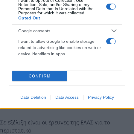
I want to opt-out of Collection, Use,
Retention, Sale, and/or Sharing of my
Personal Data that Is Unrelated with the
Purposes for which it was collected.
Opted Out
Google consents
I want to allow Google to enable storage
related to advertising like cookies on web or
device identifiers in apps.
CONFIRM
Data Deletion
Data Access
Privacy Policy
Σε εξέλιξη είναι οι έρευνες της ΕΛΑΣ για το
περιστατικό.