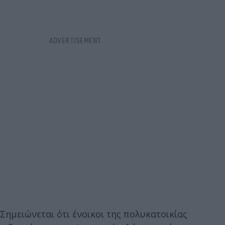
Σημειώνεται ότι ένοικοι της πολυκατοικίας