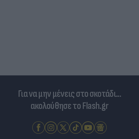
Για να μην μένεις στο σκοτάδι...
ακολούθησε το Flash.gr