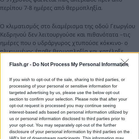
περίπου 7-8 ημέρες από θερμοπληξία.
Ο κλιματισμός στο διαμέρισμα της οδού Γεωργίου
Κεδρηνού δεν λειτουργούσε και πιθανότατα –τις
ημέρες που ο υδράργυρος χτυπούσε κόκκινο- ο
ηλικιωμένος έπαθε θερμοπληξία και κατέληξε.
Flash.gr -
Do Not Process My Personal Information
If you wish to opt-out of the sale, sharing to third parties, or
processing of your personal or sensitive information for
targeted advertising by us, please use the below opt-out
section to confirm your selection. Please note that after your
opt-out request is processed you may continue seeing
interest-based ads based on personal information utilized by
us or personal information disclosed to third parties prior to
your opt-out. You may separately opt-out of the further
disclosure of your personal information by third parties on the
IAB’s list of downstream participants. This information may