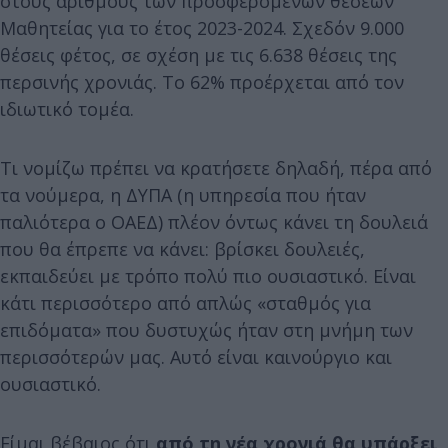
στους αριθμούς των προσφερόμενων θέσεων
Μαθητείας για το έτος 2023-2024. Σχεδόν 9.000
θέσεις φέτος, σε σχέση με τις 6.638 θέσεις της
περσινής χρονιάς. Το 62% προέρχεται από τον
ιδιωτικό τομέα.
Τι νομίζω πρέπει να κρατήσετε δηλαδή, πέρα από
τα νούμερα, η ΔΥΠΑ (η υπηρεσία που ήταν
παλιότερα ο ΟΑΕΔ) πλέον όντως κάνει τη δουλειά
που θα έπρεπε να κάνει: βρίσκει δουλειές,
εκπαιδεύει με τρόπο πολύ πιο ουσιαστικό. Είναι
κάτι περισσότερο από απλώς «σταθμός για
επιδόματα» που δυστυχώς ήταν στη μνήμη των
περισσότερών μας. Αυτό είναι καινούργιο και
ουσιαστικό.
Είμαι βέβαιος ότι
από τη νέα χρονιά θα υπάρξει