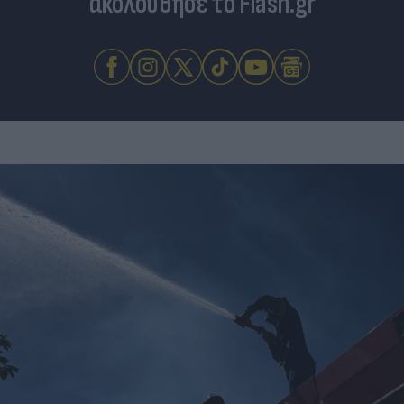
ακολούθησε το Flash.gr