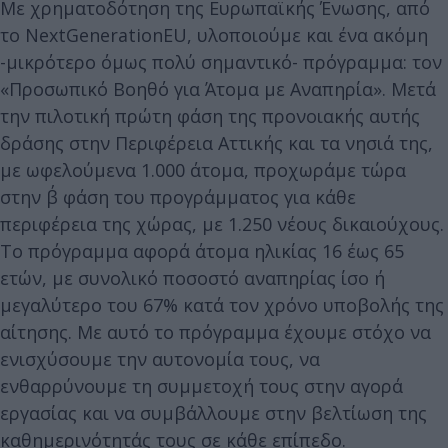
Με χρηματοδότηση της Ευρωπαϊκής Ένωσης, από
το NextGenerationEU, υλοποιούμε και ένα ακόμη
-μικρότερο όμως πολύ σημαντικό- πρόγραμμα: τον
«Προσωπικό Βοηθό για Άτομα με Αναπηρία». Μετά
την πιλοτική πρώτη φάση της προνοιακής αυτής
δράσης στην Περιφέρεια Αττικής και τα νησιά της,
με ωφελούμενα 1.000 άτομα, προχωράμε τώρα
στην β΄ φάση του προγράμματος για κάθε
περιφέρεια της χώρας, με 1.250 νέους δικαιούχους.
Το πρόγραμμα αφορά άτομα ηλικίας 16 έως 65
ετών, με συνολικό ποσοστό αναπηρίας ίσο ή
μεγαλύτερο του 67% κατά τον χρόνο υποβολής της
αίτησης. Με αυτό το πρόγραμμα έχουμε στόχο να
ενισχύσουμε την αυτονομία τους, να
ενθαρρύνουμε τη συμμετοχή τους στην αγορά
εργασίας και να συμβάλλουμε στην βελτίωση της
καθημερινότητάς τους σε κάθε επίπεδο.