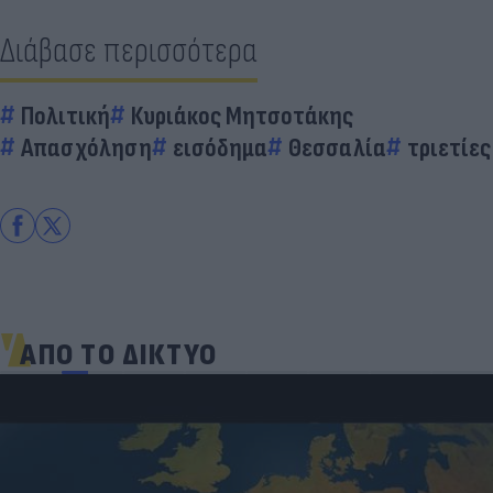
Διάβασε περισσότερα
Πολιτική
Κυριάκος Μητσοτάκης
Απασχόληση
εισόδημα
Θεσσαλία
τριετίες
ΑΠΟ ΤΟ ΔΙΚΤΥΟ