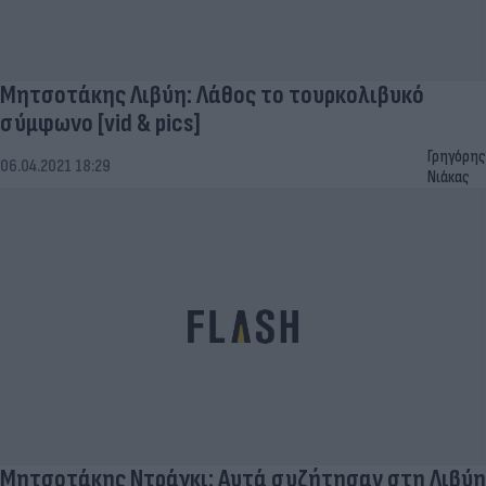
Μητσοτάκης Λιβύη: Λάθος το τουρκολιβυκό
σύμφωνο [vid & pics]
Γρηγόρης
06.04.2021 18:29
Νιάκας
Μητσοτάκης Ντράγκι: Αυτά συζήτησαν στη Λιβύη