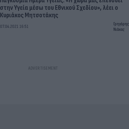
Παγκόσμια Ημέρα Υγείας: «Η χώρα μας επενδύει
στην Υγεία μέσω του Εθνικού Σχεδίου», λέει ο
Κυριάκος Μητσοτάκης
Γρηγόρης
07.04.2021 16:51
Νιάκας