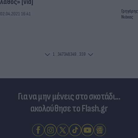
λάθος» [vid]
Γρηγόρης
02.04.2021 16:41
Νιάκας
1
...
347
348
349
...
359
Για να μην μένεις στο σκοτάδι...
ακολούθησε το Flash.gr