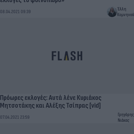
Έλλη
08.04.2021 09:39
Κομνηνού
Πρόωρες εκλογές: Αυτά λένε Κυριάκος
Μητσοτάκης και Αλέξης Τσίπρας [vid]
Γρηγόρης
07.04.2021 23:59
Νιάκας