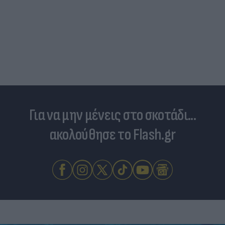
Πύρινος συναγερμός στον Κουβαρά Αττικής -
Εκκενώνονται οικισμοί | ACTION 24
Για να μην μένεις στο σκοτάδι...
ακολούθησε το Flash.gr