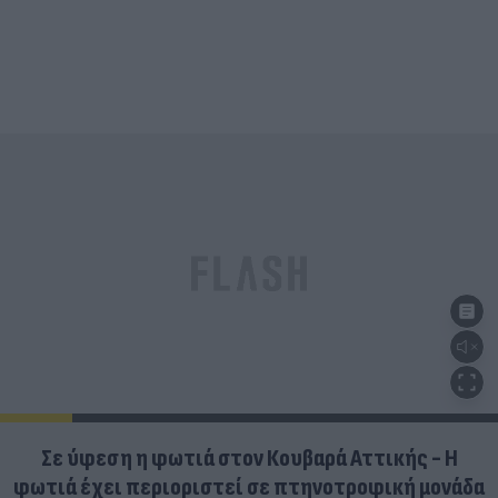
Σε ύφεση η φωτιά στον Κουβαρά Αττικής - Η
φωτιά έχει περιοριστεί σε πτηνοτροφική μονάδα