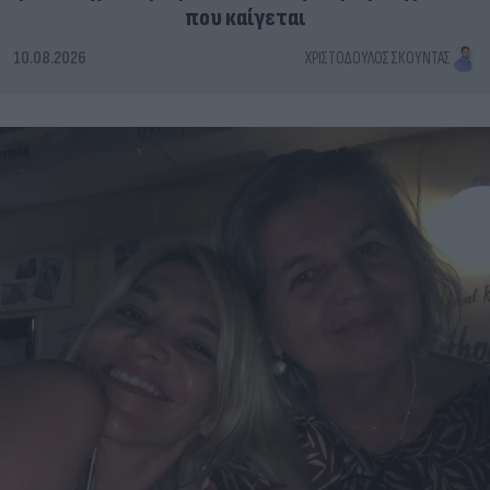
που καίγεται
10.08.2026
ΧΡΙΣΤΌΔΟΥΛΟΣ ΣΚΟΎΝΤΑΣ