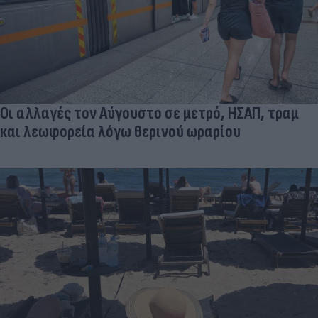
Οι αλλαγές τον Αύγουστο σε μετρό, ΗΣΑΠ, τραμ
και λεωφορεία λόγω θερινού ωραρίου