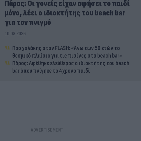
Πάρος: Οι γονείς είχαν αφήσει το παιδί
μόνο, λέει ο ιδιοκτήτης του beach bar
για τον πνιγμό
10.08.2026
Πασχαλάκης στον FLASH: «Άνω των 50 ετών το
θεσμικό πλαίσιο για τις πισίνες στα beach bar»
Πάρος: Αφέθηκε ελεύθερος ο ιδιοκτήτης του beach
bar όπου πνίγηκε το 4χρονο παιδί