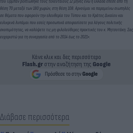
του Όρμπαν βελτιώθηκε τους τελευταίους 12 μήνες ενώ η Ελλάδα έπεσε από τη
θέση 70 μεταξύ των 180 χωρών, στη θέση 108.
Αρνούμαι να παραμείνω σιωπηλός
σε θέματα που αφορούν την ελευθερία του Τύπου και το Κράτος Δικαίου και
ειλικρινά λυπάμαι που εσείς προσωπικά αποφασίσατε για λόγους πολιτικής
σκοπιμότητας, να καλύψετε τις μη φιλελεύθερες πρακτικές του κ. Μητσοτάκη.
Σας
ευχαριστώ για τη συνεργασία από το 2014 έως το 2021».
Κάνε κλικ και δες περισσότερο
Flash.gr
στην αναζήτηση της
Google
Διάβασε περισσότερα