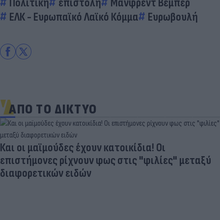
Πολιτική
επιστολή
Μάνφρεντ Βέμπερ
ΕΛΚ - Ευρωπαϊκό Λαϊκό Κόμμα
Ευρωβουλή
ΑΠΟ ΤΟ ΔΙΚΤΥΟ