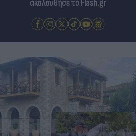
ακολούθησε το Flash.gr