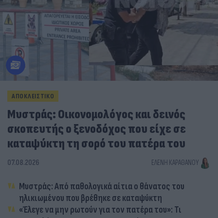
ΑΠΟΚΛΕΙΣΤΙΚΟ
Μυστράς: Οικονομολόγος και δεινός
σκοπευτής ο ξενοδόχος που είχε σε
καταψύκτη τη σορό του πατέρα του
07.08.2026
ΕΛΈΝΗ ΚΑΡΑΘΆΝΟΥ
Μυστράς: Από παθολογικά αίτια ο θάνατος του
ηλικιωμένου που βρέθηκε σε καταψύκτη
«Έλεγε να μην ρωτούν για τον πατέρα του»: Τι