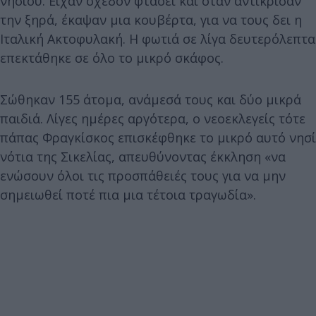
νησιού. Είχαν σχεδόν φτάσει και όταν αντίκρισαν
την ξηρά, έκαψαν μια κουβέρτα, για να τους δει η
Ιταλική Ακτοφυλακή. Η φωτιά σε λίγα δευτερόλεπτα
επεκτάθηκε σε όλο το μικρό σκάφος.
Σώθηκαν 155 άτομα, ανάμεσά τους και δύο μικρά
παιδιά. Λίγες ημέρες αργότερα, ο νεοεκλεγείς τότε
πάπας Φραγκίσκος επισκέφθηκε το μικρό αυτό νησί
νότια της Σικελίας, απευθύνοντας έκκληση «να
ενώσουν όλοι τις προσπάθειές τους για να μην
σημειωθεί ποτέ πια μια τέτοια τραγωδία».