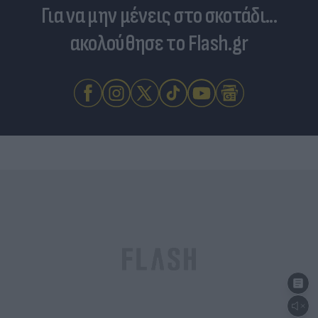
Για να μην μένεις στο σκοτάδι...
ακολούθησε το Flash.gr