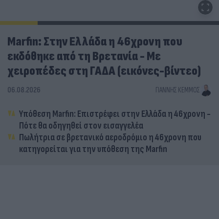
Marfin: Στην Ελλάδα η 46χρονη που
εκδόθηκε από τη Βρετανία - Με
χειροπέδες στη ΓΑΔΑ (εικόνες-βίντεο)
06.08.2026
ΓΙΆΝΝΗΣ ΚΈΜΜΟΣ
Υπόθεση Marfin: Επιστρέφει στην Ελλάδα η 46χρονη -
Πότε θα οδηγηθεί στον εισαγγελέα
Πωλήτρια σε βρετανικό αεροδρόμιο η 46χρονη που
κατηγορείται για την υπόθεση της Marfin